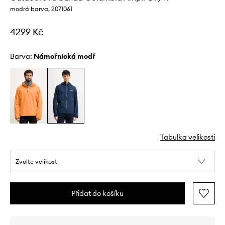
modrá barva, 2071061
4299 Kč
Barva:
námořnická modř
Tabulka velikosti
Zvolte velikost
Přidat do košíku