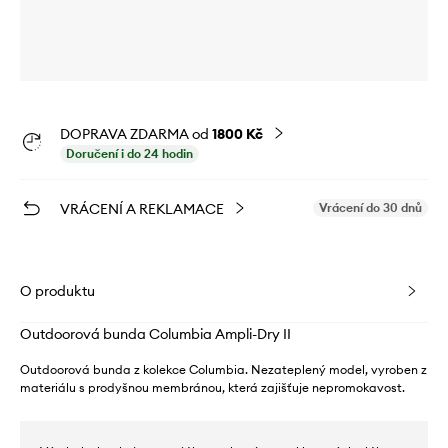
DOPRAVA ZDARMA od
1800 Kč
Doručení i do 24 hodin
VRÁCENÍ A REKLAMACE
Vrácení do 30 dnů
O produktu
Outdoorová bunda Columbia Ampli-Dry II
Outdoorová bunda z kolekce Columbia. Nezateplený model, vyroben z
materiálu s prodyšnou membránou, která zajišťuje nepromokavost.