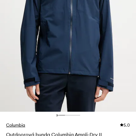
Columbia
5.0
Outdoorová bunda Columbia Ampli-Dry II