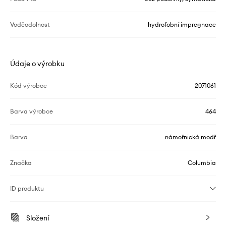
Voděodolnost
hydrofobní impregnace
Údaje o výrobku
Kód výrobce
2071061
Barva výrobce
464
Barva
námořnická modř
Značka
Columbia
ID produktu
Složení