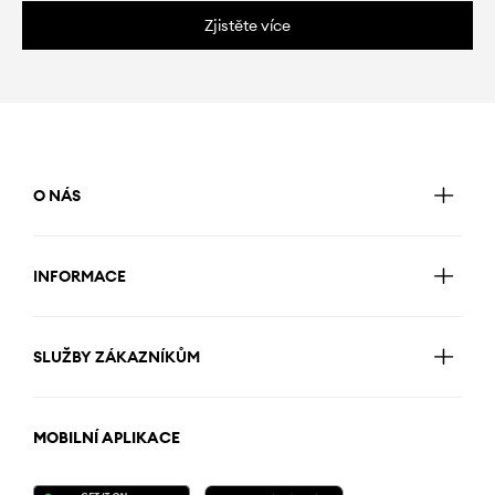
Zjistěte více
O NÁS
INFORMACE
SLUŽBY ZÁKAZNÍKŮM
MOBILNÍ APLIKACE