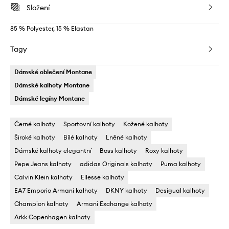
Složení
85 % Polyester, 15 % Elastan
Tagy
Dámské oblečení Montane
Dámské kalhoty Montane
Dámské legíny Montane
Černé kalhoty
Sportovní kalhoty
Kožené kalhoty
Široké kalhoty
Bílé kalhoty
Lněné kalhoty
Dámské kalhoty elegantní
Boss kalhoty
Roxy kalhoty
Pepe Jeans kalhoty
adidas Originals kalhoty
Puma kalhoty
Calvin Klein kalhoty
Ellesse kalhoty
EA7 Emporio Armani kalhoty
DKNY kalhoty
Desigual kalhoty
Champion kalhoty
Armani Exchange kalhoty
Arkk Copenhagen kalhoty