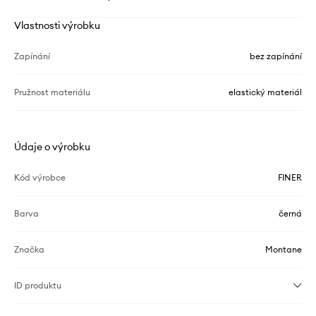
Vlastnosti výrobku
Zapínání
bez zapínání
Pružnost materiálu
elastický materiál
Údaje o výrobku
Kód výrobce
FINER
Barva
černá
Značka
Montane
ID produktu