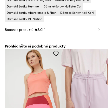
Dámské šortky adidas Originals
Dámské šortky Medicine
Dámské šortky Hummel
Dámské šortky Hollister Co.
Dámské šortky Abercrombie & Fitch
Dámské šortky Karl Kani
Dámské šortky P.E Nation
Recenze produktů
5.0
1
Prohlédněte si podobné produkty