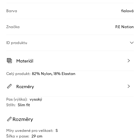
Barva
fialová
Značka
P.E Nation
ID produktu
Materiál
Celý produkt
:
82% Nylon, 18% Elastan
Rozměry
Pas (výška)
:
vysoký
Střih
:
Slim fit
Rozměry
Míry uvedené pro velikost
:
S
Šířka v pase
:
29 cm