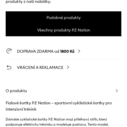
produkty z naší nabídky.
Podobné produkty
Všechny produkty P.E Nation
DOPRAVA ZDARMA od
1800 Kč
VRÁCENÍ A REKLAMACE
O produktu
Fialové šortky P.E Nation – sportovní cyklistické šortky pro
intenzivní trénink
Dámské cyklistické šortky P.E Nation mají přiléhavý střih, který
podporuje efektivitu tréninku a modeluje postavu. Tento model,