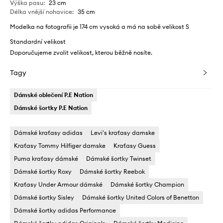
Výška pasu
:
23 cm
Délka vnější nohavice
:
35 cm
Modelka na fotografii je 174 cm vysoká a má na sobě velikost S
Standardní velikost
Doporučujeme zvolit velikost, kterou běžně nosíte.
Tagy
Dámské oblečení P.E Nation
Dámské šortky P.E Nation
Dámské kraťasy adidas
Levi's kraťasy damske
Kraťasy Tommy Hilfiger damske
Kraťasy Guess
Puma kraťasy dámské
Dámské šortky Twinset
Dámské šortky Roxy
Dámské šortky Reebok
Kraťasy Under Armour dámské
Dámské šortky Champion
Dámské šortky Sisley
Dámské šortky United Colors of Benetton
Dámské šortky adidas Performance