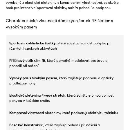
vyrobený z elastické pleteniny s kompresními vlastnostmi, se skvěle
hodí pro intenzivní sportovní aktivity, nabízí pohodlí a podporu.
Charakteristické vlastnosti dámských šortek P.E Nation s
vysokým pasem
Sportovní cyklistické šortky
, které zajišťují volnost pohybu při
různých fyzických aktivitách
Přiléhavý střih slim fit
, který pomáhá modelovat postavu a
pohodlí při nošení
Vysoký pas s širokým pasem
, který zajišťuje podporu a opticky
prodlužuje nohy
Elastická pletenina 4-way stretch
, která zajišťuje plnou volnost
pohybu v každém směru
Kompresní vlastnosti
pleteniny, které podporují efektivitu tréninku
Bezešvá konstrukce
, která zvyšuje pohodlí při nošení a