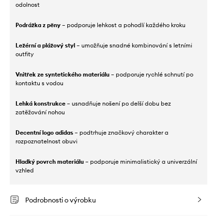
odolnost
Podrážka z pěny
– podporuje lehkost a pohodlí každého kroku
Ležérní a plážový styl
– umožňuje snadné kombinování s letními
outfity
Vnitřek ze syntetického materiálu
– podporuje rychlé schnutí po
kontaktu s vodou
Lehká konstrukce
– usnadňuje nošení po delší dobu bez
zatěžování nohou
Decentní logo adidas
– podtrhuje značkový charakter a
rozpoznatelnost obuvi
Hladký povrch materiálu
– podporuje minimalistický a univerzální
vzhled
Podrobnosti o výrobku