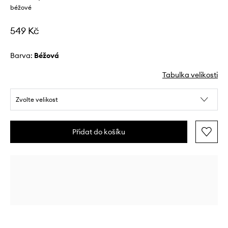
béžové
549 Kč
Barva:
béžová
Tabulka velikosti
Zvolte velikost
Přidat do košíku