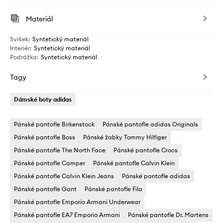
Materiál
Svršek
:
Syntetický materiál
Interiér
:
Syntetický materiál
Podrážka
:
Syntetický materiál
Tagy
Dámské boty adidas
Pánské pantofle Birkenstock
Pánské pantofle adidas Originals
Pánské pantofle Boss
Pánské žabky Tommy Hilfiger
Pánské pantofle The North Face
Pánské pantofle Crocs
Pánské pantofle Camper
Pánské pantofle Calvin Klein
Pánské pantofle Calvin Klein Jeans
Pánské pantofle adidas
Pánské pantofle Gant
Pánské pantofle Fila
Pánské pantofle Emporio Armani Underwear
Pánské pantofle EA7 Emporio Armani
Pánské pantofle Dr. Martens