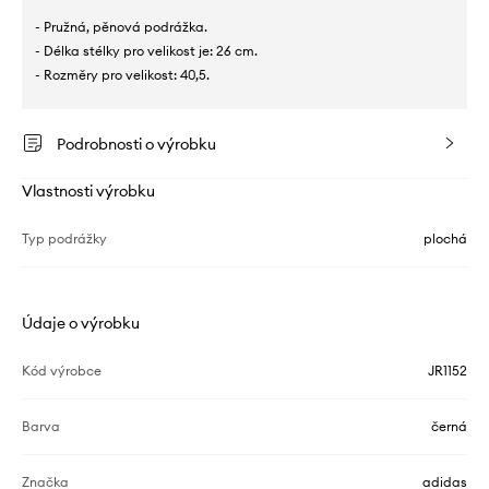
- Pružná, pěnová podrážka.
- Délka stélky pro velikost je: 26 cm.
- Rozměry pro velikost: 40,5.
Podrobnosti o výrobku
Vlastnosti výrobku
Typ podrážky
plochá
Údaje o výrobku
Kód výrobce
JR1152
Barva
černá
Značka
adidas