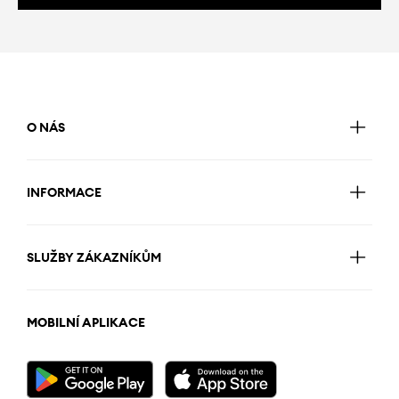
O NÁS
INFORMACE
SLUŽBY ZÁKAZNÍKŮM
MOBILNÍ APLIKACE