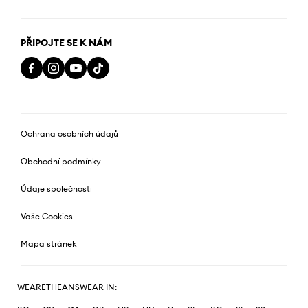
PŘIPOJTE SE K NÁM
Ochrana osobních údajů
Obchodní podmínky
Údaje společnosti
Vaše Cookies
Mapa stránek
WEARETHEANSWEAR IN: