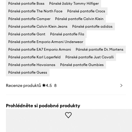
Pánské pantofle Boss
Pánské žabky Tommy Hilfiger
Pánské pantofle The North Face
Pánské pantofle Crocs
Pánské pantofle Camper
Pánské pantofle Calvin Klein
Pánské pantofle Calvin Klein Jeans
Pánské pantofle adidas
Pánské pantofle Gant
Pánské pantofle Fila
Pánské pantofle Emporio Armani Underwear
Pánské pantofle EA7 Emporio Armani
Pánské pantofle Dr. Martens
Pánské pantofle Karl Lagerfeld
Pánské pantofle Just Cavalli
Pánské pantofle Havaianas
Pánské pantofle Gumbies
Pánské pantofle Guess
Recenze produktů
4.5
8
Prohlédněte si podobné produkty