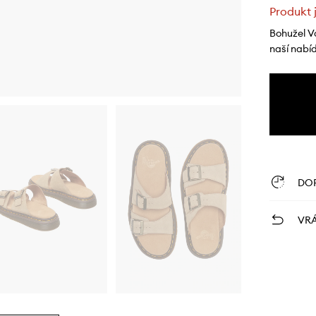
Produkt 
Bohužel V
naší nabí
DO
VRÁ