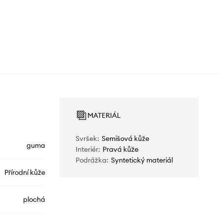
MATERIÁL
Svršek
:
Semišová kůže
guma
Interiér
:
Pravá kůže
Podrážka
:
Syntetický materiál
Přírodní kůže
plochá