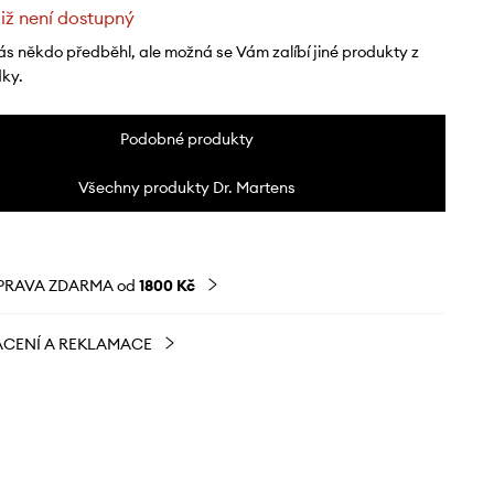
již není dostupný
ás někdo předběhl, ale možná se Vám zalíbí jiné produkty z
dky.
Podobné produkty
Všechny produkty Dr. Martens
PRAVA ZDARMA od
1800 Kč
CENÍ A REKLAMACE