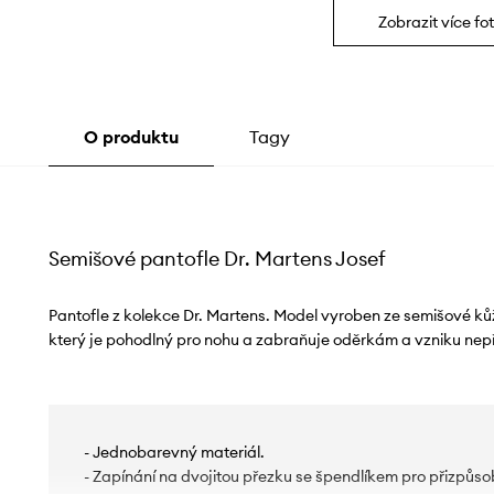
Zobrazit více fot
O produktu
Tagy
Semišové pantofle Dr. Martens Josef
Pantofle z kolekce Dr. Martens. Model vyroben ze semišové k
který je pohodlný pro nohu a zabraňuje oděrkám a vzniku ne
- Jednobarevný materiál.
- Zapínání na dvojitou přezku se špendlíkem pro přizpůso