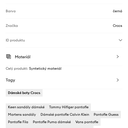
Barva
černá
Značka
Crocs
ID produktu
Materiál
Celý produkt
:
Syntetický materiál
Tagy
Dámské boty Crocs
Keen sandály dámské
Tommy Hilfiger pantofle
Martens sandály
Dámské pantofle Calvin Klein
Pantofle Guess
Pantofle Fila
Pantofle Puma dámské
Vans pantofle