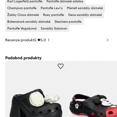
Karl Lagerfeld pantofle
Pantofle dámské adidas
Champion pantofle
Pantofle Levi's
Merrell sandály dámské
Žabky Crocs dámské
Roxy pantofle
Geox sandály dámské
Birkenstock sandály dámské
Skechers pantofle
Pantofle Vagabond
Sandály Salomon
Recenze produktů
5.0
1
Podobné produkty