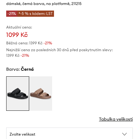
dámské, černá barva, na platformě, 211215
-21%
*-5 % s kódem: LST
Aktuální cena:
1099 Kč
Běžná cena:
1399 Kč
-21%
Nejnižší cena za posledních 30 dnů před poskytnutím slevy:
1399 Kč
 -21%
Barva:
černá
Tabulka velikosti
Zvolte velikost