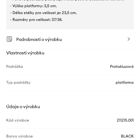
- Výška platformy: 3,5 cm.
- Délka stélky pro velikost je: 23,5 cm.
- Rozměry pro velikost: 37/38.
Podrobnosti o výrobku
Vlastnosti výrobku
Podrážka
Protiskluzová
Typ podrážky
platforma
Údaje o výrobku
Kód výrobce
211215.001
Barva výrobce
BLACK