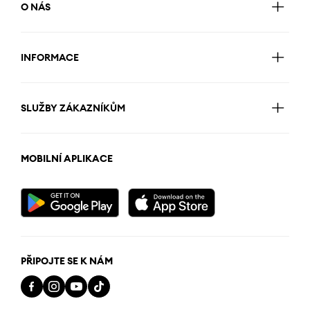
O NÁS
INFORMACE
SLUŽBY ZÁKAZNÍKŮM
MOBILNÍ APLIKACE
PŘIPOJTE SE K NÁM