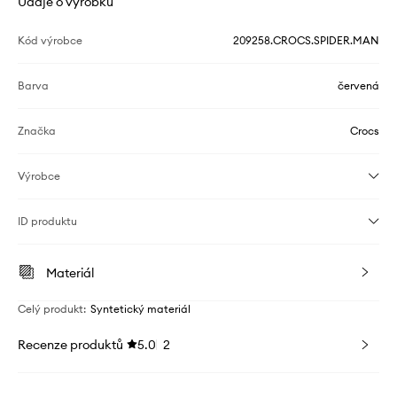
Údaje o výrobku
Kód výrobce
209258.CROCS.SPIDER.MAN
Barva
červená
Značka
Crocs
Výrobce
ID produktu
Materiál
Celý produkt
:
Syntetický materiál
Recenze produktů
5.0
2