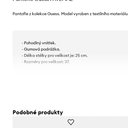
Pantofle z kolekce Guess. Model vyroben z textilního materiálu
- Pohodlný vnitřek.
- Gumová podrážka.
- Délka stélky pro velikost je: 25 cm.
- Rozměry pro velikost: 37.
Podobné produkty