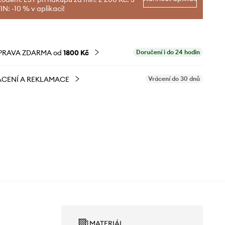
N: -10 % v aplikaci!
PRAVA ZDARMA od
1800 Kč
Doručení i do 24 hodin
CENÍ A REKLAMACE
Vrácení do 30 dnů
MATERIÁL