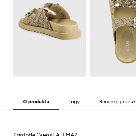
O produktu
Tagy
Recenze produk
Pantofle Guess FATEMA2