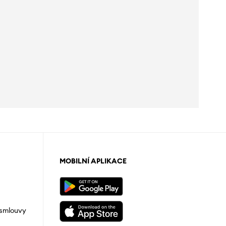
MOBILNÍ APLIKACE
 smlouvy