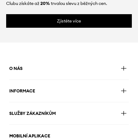
Clubu získáte až
20%
trvalou slevu z běžných cen.
Zjistěte více
O NÁS
INFORMACE
SLUŽBY ZÁKAZNÍKŮM
MOBILNÍ APLIKACE