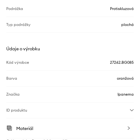
Podrážka
Protiskluzová
Typ podrážky
plochá
Údaje o výrobku
Kód výrobce
27262.BG085
Barva
oranžová
Značka
Ipanema
ID produktu
Materiál