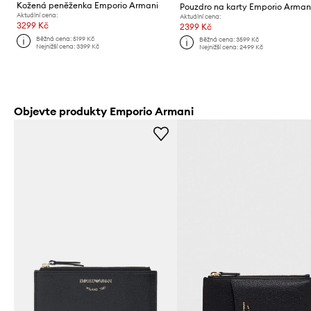
Kožená peněženka Emporio Armani
Pouzdro na karty Emporio Arman
Aktuální cena:
Aktuální cena:
3299 Kč
2399 Kč
Běžná cena:
5199 Kč
Běžná cena:
3599 Kč
Nejnižší cena:
3399 Kč
Nejnižší cena:
2499 Kč
Objevte produkty Emporio Armani