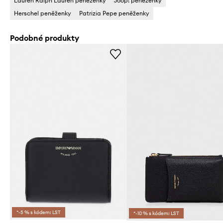
Lauren Ralph Lauren peněženky
Joop! peněženky
Herschel peněženky
Patrizia Pepe peněženky
Podobné produkty
*-5 % s kódem: LST
*-10 % s kódem: LST