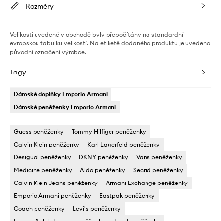
Rozměry
Velikosti uvedené v obchodě byly přepočítány na standardní
evropskou tabulku velikostí. Na etiketě dodaného produktu je uvedeno
původní označení výrobce.
Tagy
Dámské doplňky Emporio Armani
Dámské peněženky Emporio Armani
Guess peněženky
Tommy Hilfiger peněženky
Calvin Klein peněženky
Karl Lagerfeld peněženky
Desigual peněženky
DKNY peněženky
Vans peněženky
Medicine peněženky
Aldo peněženky
Secrid peněženky
Calvin Klein Jeans peněženky
Armani Exchange peněženky
Emporio Armani peněženky
Eastpak peněženky
Coach peněženky
Levi's peněženky