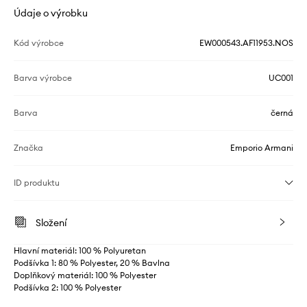
Údaje o výrobku
Kód výrobce
EW000543.AF11953.NOS
Barva výrobce
UC001
Barva
černá
Značka
Emporio Armani
ID produktu
Složení
Hlavní materiál: 100 % Polyuretan
Podšívka 1: 80 % Polyester, 20 % Bavlna
Doplňkový materiál: 100 % Polyester
Podšívka 2: 100 % Polyester