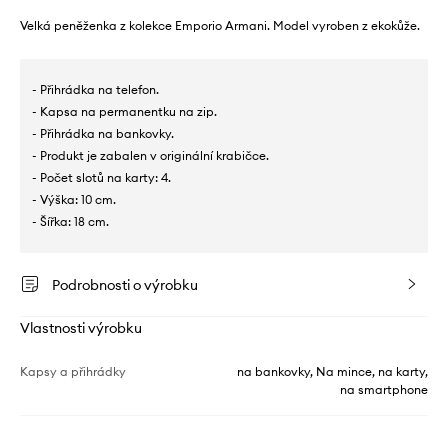
Velká peněženka z kolekce Emporio Armani. Model vyroben z ekokůže.
- Přihrádka na telefon.
- Kapsa na permanentku na zip.
- Přihrádka na bankovky.
- Produkt je zabalen v originální krabičce.
- Počet slotů na karty: 4.
- Výška: 10 cm.
- Šířka: 18 cm.
Podrobnosti o výrobku
Vlastnosti výrobku
Kapsy a přihrádky
na bankovky, Na mince, na karty,
na smartphone