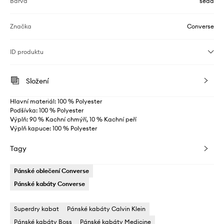
Barva
šedá
Značka
Converse
ID produktu
Složení
Hlavní materiál: 100 % Polyester
Podšívka: 100 % Polyester
Výplň: 90 % Kachní chmýří, 10 % Kachní peří
Výplň kapuce: 100 % Polyester
Tagy
Pánské oblečení Converse
Pánské kabáty Converse
Superdry kabat
Pánské kabáty Calvin Klein
Pánské kabáty Boss
Pánské kabáty Medicine