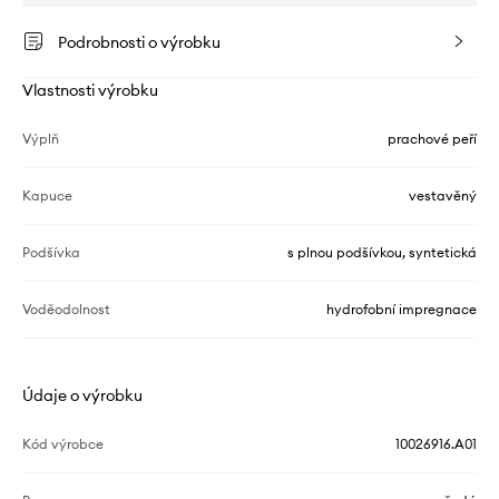
Podrobnosti o výrobku
Vlastnosti výrobku
Výplň
prachové peří
Kapuce
vestavěný
Podšívka
s plnou podšívkou, syntetická
Voděodolnost
hydrofobní impregnace
Údaje o výrobku
Kód výrobce
10026916.A01