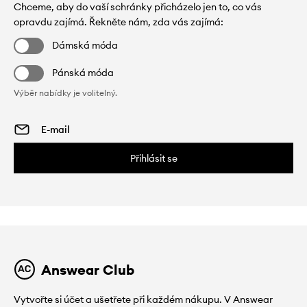
Chceme, aby do vaší schránky přicházelo jen to, co vás
opravdu zajímá. Řekněte nám, zda vás zajímá:
Dámská móda
Pánská móda
Výběr nabídky je volitelný.
Přihlásit se
Answear Club
Vytvořte si účet a ušetřete při každém nákupu. V Answear