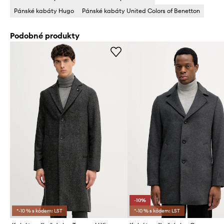
Pánské kabáty Hugo
Pánské kabáty United Colors of Benetton
Podobné produkty
-10%
*-10 % s kódem: LST
*-10 % s kódem: LST