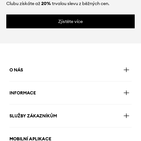
Clubu získáte až
20%
trvalou slevu z běžných cen.
Zjistěte více
O NÁS
INFORMACE
SLUŽBY ZÁKAZNÍKŮM
MOBILNÍ APLIKACE