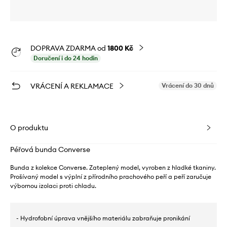
DOPRAVA ZDARMA od
1800 Kč
Doručení i do 24 hodin
VRÁCENÍ A REKLAMACE
Vrácení do 30 dnů
O produktu
Péřová bunda Converse
Bunda z kolekce Converse. Zateplený model, vyroben z hladké tkaniny.
Prošívaný model s výplní z přírodního prachového peří a peří zaručuje
výbornou izolaci proti chladu.
- Hydrofobní úprava vnějšího materiálu zabraňuje pronikání