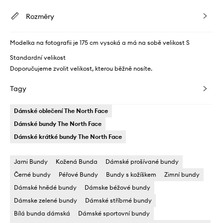
Rozměry
Modelka na fotografii je 175 cm vysoká a má na sobě velikost S
Standardní velikost
Doporučujeme zvolit velikost, kterou běžně nosíte.
Tagy
Dámské oblečení The North Face
Dámské bundy The North Face
Dámské krátké bundy The North Face
Jarni Bundy
Kožená Bunda
Dámské prošívané bundy
Černé bundy
Péřové Bundy
Bundy s kožíškem
Zimní bundy
Dámské hnědé bundy
Dámske béžové bundy
Dámske zelené bundy
Dámské stříbrné bundy
Bílá bunda dámská
Dámské sportovní bundy