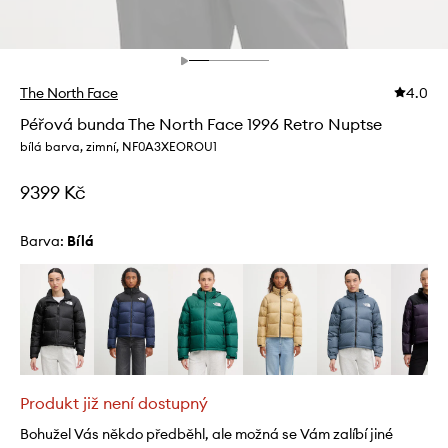
The North Face
4.0
Péřová bunda The North Face 1996 Retro Nuptse
bílá barva, zimní, NF0A3XEOROU1
9399 Kč
Barva:
bílá
Produkt již není dostupný
Bohužel Vás někdo předběhl, ale možná se Vám zalíbí jiné