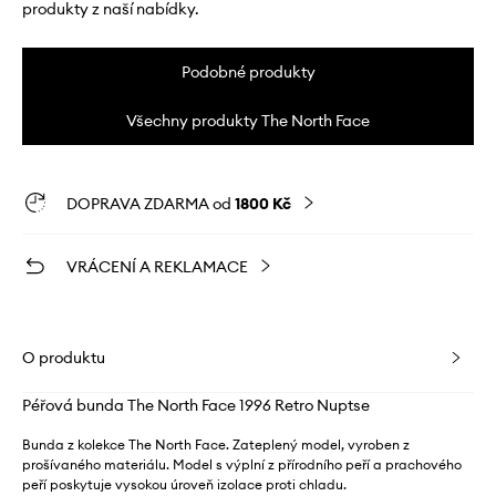
produkty z naší nabídky.
Podobné produkty
Všechny produkty The North Face
DOPRAVA ZDARMA od
1800 Kč
VRÁCENÍ A REKLAMACE
O produktu
Péřová bunda The North Face 1996 Retro Nuptse
Bunda z kolekce The North Face. Zateplený model, vyroben z
prošívaného materiálu. Model s výplní z přírodního peří a prachového
peří poskytuje vysokou úroveň izolace proti chladu.