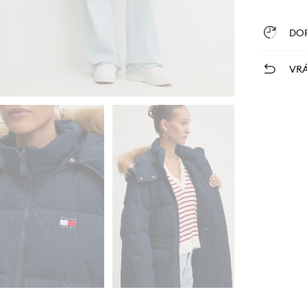
DO
VRÁ