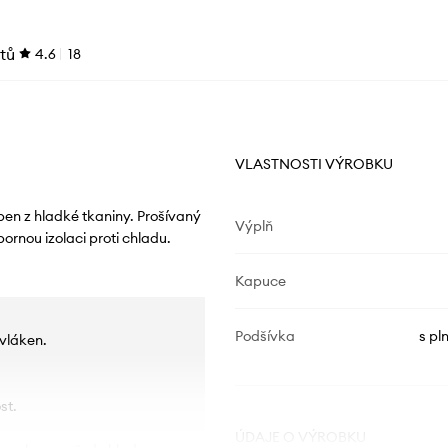
tů
4.6
18
VLASTNOSTI VÝROBKU
en z hladké tkaniny. Prošívaný
Výplň
ornou izolaci proti chladu.
Kapuce
Podšívka
s pl
vláken.
st.
ÚDAJE O VÝROBKU