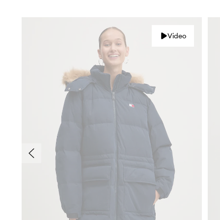
Video