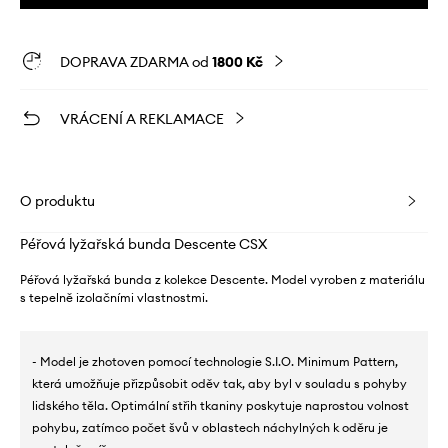
DOPRAVA ZDARMA od
1800 Kč
VRÁCENÍ A REKLAMACE
O produktu
Péřová lyžařská bunda Descente CSX
Péřová lyžařská bunda z kolekce Descente. Model vyroben z materiálu
s tepelně izolačními vlastnostmi.
- Model je zhotoven pomocí technologie S.I.O. Minimum Pattern,
která umožňuje přizpůsobit oděv tak, aby byl v souladu s pohyby
lidského těla. Optimální střih tkaniny poskytuje naprostou volnost
pohybu, zatímco počet švů v oblastech náchylných k oděru je