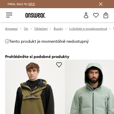
FINAL SALE %!
VÍCE
Ušetřete s Answear Club
Answear
On
Oblečení
Bundy
Lyžařské a snowboardové
Tento produkt je momentálně nedostupný
Prohlédněte si podobné produkty