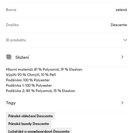
Barva
zelená
Značka
Descente
ID produktu
Složení
Hlavní materiál: 81 % Polyamid, 19 % Elastan
Výplň: 90 % Chmýří, 10 % Peří
Podšívka: 100 % Polyester
Podšívka 1: 100 % Polyester
Podšívka 2: 85 % Polyamid, 15 % Elastan
Tagy
Pánské oblečení Descente
Pánské bundy Descente
Lyžařské a snowboardové Descente