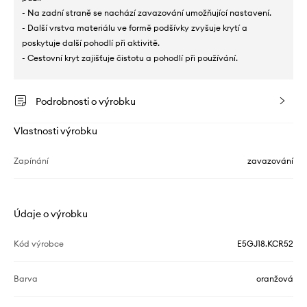
- Na zadní straně se nachází zavazování umožňující nastavení.
- Další vrstva materiálu ve formě podšívky zvyšuje krytí a
poskytuje další pohodlí při aktivitě.
- Cestovní kryt zajišťuje čistotu a pohodlí při používání.
Podrobnosti o výrobku
Vlastnosti výrobku
Zapínání
zavazování
Údaje o výrobku
Kód výrobce
E5GJ18.KCR52
Barva
oranžová