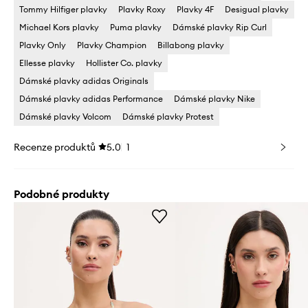
Tommy Hilfiger plavky
Plavky Roxy
Plavky 4F
Desigual plavky
Michael Kors plavky
Puma plavky
Dámské plavky Rip Curl
Plavky Only
Plavky Champion
Billabong plavky
Ellesse plavky
Hollister Co. plavky
Dámské plavky adidas Originals
Dámské plavky adidas Performance
Dámské plavky Nike
Dámské plavky Volcom
Dámské plavky Protest
Recenze produktů
5.0
1
Podobné produkty