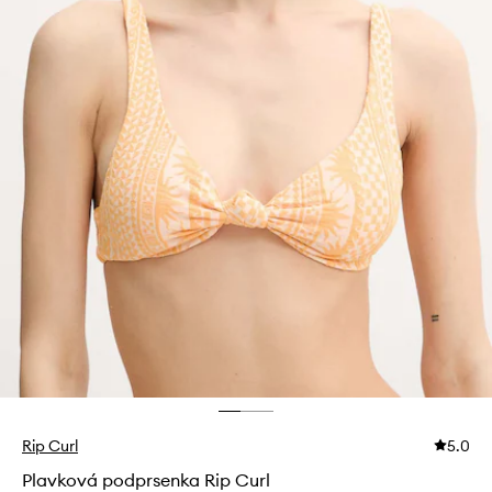
Rip Curl
5.0
Plavková podprsenka Rip Curl