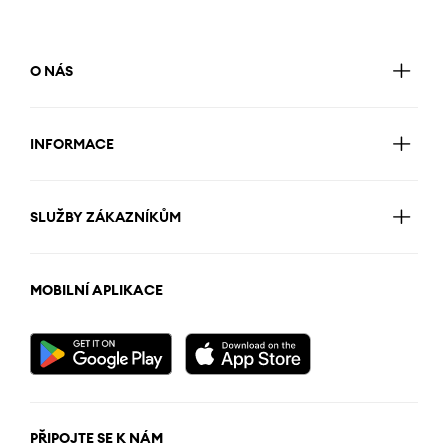
O NÁS
INFORMACE
SLUŽBY ZÁKAZNÍKŮM
MOBILNÍ APLIKACE
PŘIPOJTE SE K NÁM