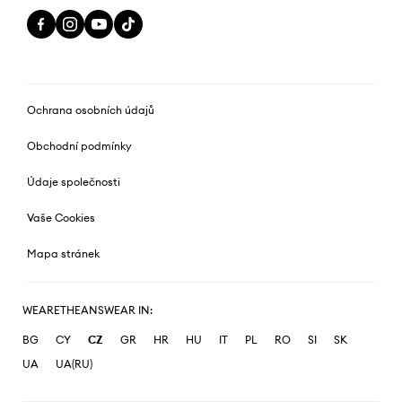
Ochrana osobních údajů
Obchodní podmínky
Údaje společnosti
Vaše Cookies
Mapa stránek
WEARETHEANSWEAR IN:
BG
CY
CZ
GR
HR
HU
IT
PL
RO
SI
SK
UA
UA(RU)