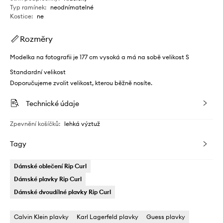
Typ ramínek
:
neodnímatelné
Kostice
:
ne
Rozměry
Modelka na fotografii je 177 cm vysoká a má na sobě velikost S
Standardní velikost
Doporučujeme zvolit velikost, kterou běžně nosíte.
Technické údaje
Zpevnění košíčků
:
lehká výztuž
Tagy
Dámské oblečení Rip Curl
Dámské plavky Rip Curl
Dámské dvoudílné plavky Rip Curl
Calvin Klein plavky
Karl Lagerfeld plavky
Guess plavky