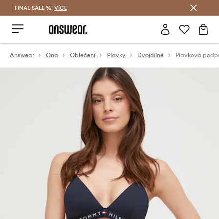
FINAL SALE %!
VÍCE
Ušetřete s Answear Club
Answear
Ona
Oblečení
Plavky
Dvojdílné