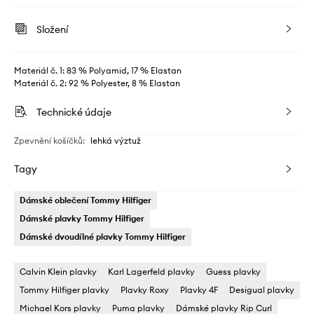
Složení
Materiál č. 1: 83 % Polyamid, 17 % Elastan
Materiál č. 2: 92 % Polyester, 8 % Elastan
Technické údaje
Zpevnění košíčků
:
lehká výztuž
Tagy
Dámské oblečení Tommy Hilfiger
Dámské plavky Tommy Hilfiger
Dámské dvoudílné plavky Tommy Hilfiger
Calvin Klein plavky
Karl Lagerfeld plavky
Guess plavky
Tommy Hilfiger plavky
Plavky Roxy
Plavky 4F
Desigual plavky
Michael Kors plavky
Puma plavky
Dámské plavky Rip Curl