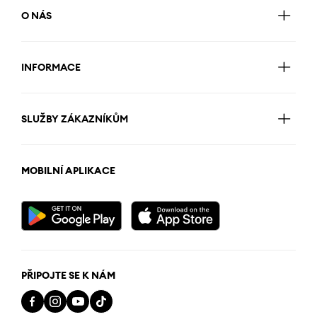
O NÁS
INFORMACE
SLUŽBY ZÁKAZNÍKŮM
MOBILNÍ APLIKACE
PŘIPOJTE SE K NÁM