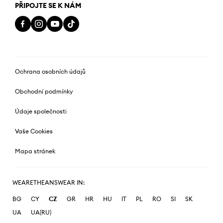
PŘIPOJTE SE K NÁM
Ochrana osobních údajů
Obchodní podmínky
Údaje společnosti
Vaše Cookies
Mapa stránek
WEARETHEANSWEAR IN:
BG
CY
CZ
GR
HR
HU
IT
PL
RO
SI
SK
UA
UA(RU)