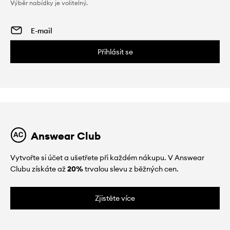
Výběr nabídky je volitelný.
Přihlásit se
Answear Club
Vytvořte si účet a ušetřete při každém nákupu. V Answear
Clubu získáte až
20%
trvalou slevu z běžných cen.
Zjistěte více