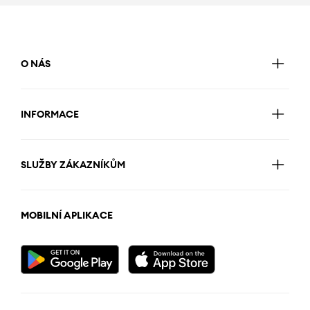
O NÁS
INFORMACE
SLUŽBY ZÁKAZNÍKŮM
MOBILNÍ APLIKACE