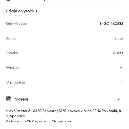
Údaje o výrobku
Kód výrobce
E4GO11.KC632
Barva
žlutá
Značka
Guess
Výrobce
ID produktu
Složení
Hlavní materiál: 64 % Polyester, 16 % Kovové vlákno, 12 % Polyamid, 8
% Spandex
Podšívka: 82 % Polyester, 18 % Spandex