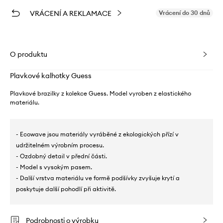
VRÁCENÍ A REKLAMACE
Vrácení do 30 dnů
O produktu
Plavkové kalhotky Guess
Plavkové brazilky z kolekce Guess. Model vyroben z elastického
materiálu.
- Ecowave jsou materiály vyráběné z ekologických přízí v
udržitelném výrobním procesu.
- Ozdobný detail v přední části.
- Model s vysokým pasem.
- Další vrstva materiálu ve formě podšívky zvyšuje krytí a
poskytuje další pohodlí při aktivitě.
Podrobnosti o výrobku