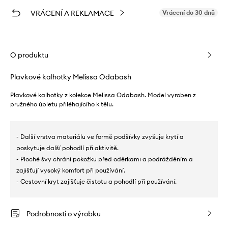
VRÁCENÍ A REKLAMACE
Vrácení do 30 dnů
O produktu
Plavkové kalhotky Melissa Odabash
Plavkové kalhotky z kolekce Melissa Odabash. Model vyroben z
pružného úpletu přiléhajícího k tělu.
- Další vrstva materiálu ve formě podšívky zvyšuje krytí a
poskytuje další pohodlí při aktivitě.
- Ploché švy chrání pokožku před oděrkami a podrážděním a
zajišťují vysoký komfort při používání.
- Cestovní kryt zajišťuje čistotu a pohodlí při používání.
Podrobnosti o výrobku