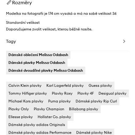
Rozměry
Modelka na fotografii je 174 cm vysoká a má na sobě velikost 36
Standardní velikost
Doporučujeme zvolit velikost, kterou běžně nosíte.
Tagy
Dámské oblečení Melissa Odabash
Dámské plavky Melissa Odabash
Dámské dvoudílné plavky Melissa Odabash
Calvin Klein plavky
Karl Lagerfeld plavky
Guess plavky
Tommy Hilfiger plavky
Plavky Roxy
Plavky 4F
Desigual plavky
Michael Kors plavky
Puma plavky
Dámské plavky Rip Curl
Plavky Only
Plavky Champion
Billabong plavky
Ellesse plavky
Hollister Co. plavky
Dámské plavky adidas Originals
Dámské plavky adidas Performance
Dámské plavky Nike