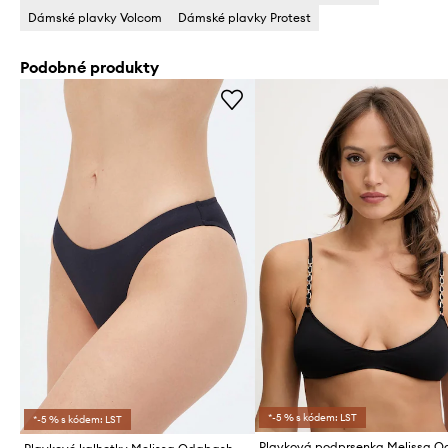
Dámské plavky Volcom
Dámské plavky Protest
Podobné produkty
*-5 % s kódem: LST
*-5 % s kódem: LST