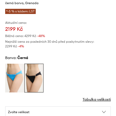
černá barva, Grenada
*-5 % s kódem: LST
Aktuální cena:
2199 Kč
Běžná cena:
4299 Kč
-48%
Nejnižší cena za posledních 30 dnů před poskytnutím slevy:
2299 Kč
 -4%
Barva:
černá
Tabulka velikosti
Zvolte velikost