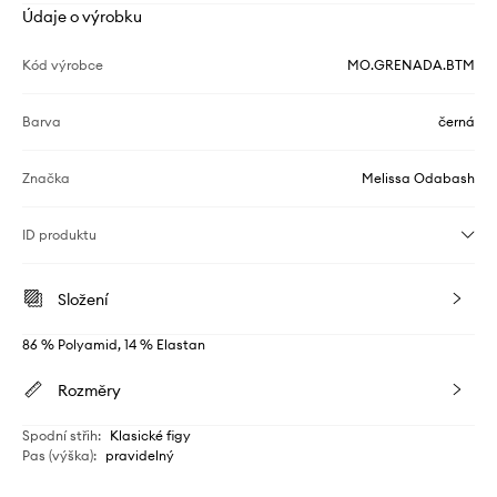
Údaje o výrobku
Kód výrobce
MO.GRENADA.BTM
Barva
černá
Značka
Melissa Odabash
ID produktu
Složení
86 % Polyamid, 14 % Elastan
Rozměry
Spodní střih
:
Klasické figy
Pas (výška)
:
pravidelný