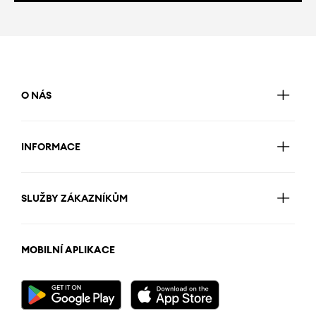
O NÁS
INFORMACE
SLUŽBY ZÁKAZNÍKŮM
MOBILNÍ APLIKACE