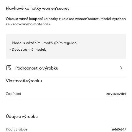
Plavkové kalhotky women'secret
Oboustranné koupací kalhotky z kolekce women'secret. Model vyroben
ze vzorovaného materiálu.
- Model s vázáním umožňujícím regulaci.
- Dvoustranný model.
Podrobnosti o výrobku
Vlastnosti výrobku
Zapínání
zavazování
Údaje o výrobku
Kód výrobce
6469647