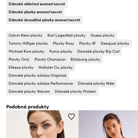
Dámské oblečení women'secret
Dámské plavky women'secret
Dámské dvoudílné plavky women'secret
Calvin Klein plavky
Karl Lagerfeld plavky
Guess plavky
Tommy Hilfiger plavky
Plavky Roxy
Plavky 4F
Desigual plavky
Michael Kors plavky
Puma plavky
Dámské plavky Rip Curl
Plavky Only
Plavky Champion
Billabong plavky
Ellesse plavky
Hollister Co. plavky
Dámské plavky adidas Originals
Dámské plavky adidas Performance
Dámské plavky Nike
Dámské plavky Volcom
Dámské plavky Protest
Podobné produkty