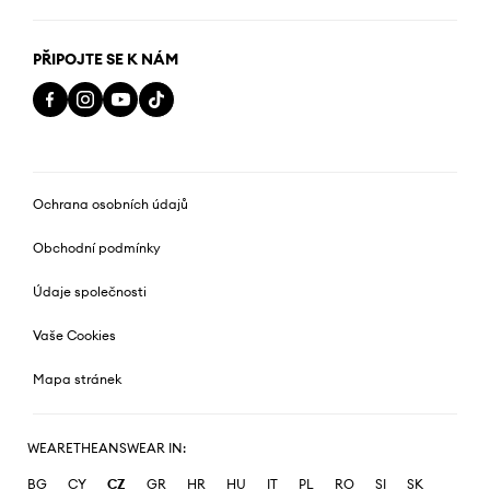
PŘIPOJTE SE K NÁM
Ochrana osobních údajů
Obchodní podmínky
Údaje společnosti
Vaše Cookies
Mapa stránek
WEARETHEANSWEAR IN:
BG
CY
CZ
GR
HR
HU
IT
PL
RO
SI
SK