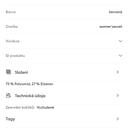
Barva
červená
Značka
women'secret
Výrobce
ID produktu
Složení
73 % Polyamid, 27 % Elastan
Technické údaje
Zpevnění košíčků
:
Vyztužené
Tagy