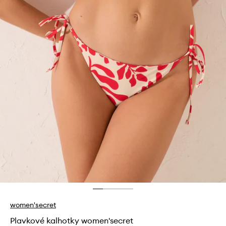
women'secret
Plavkové kalhotky women'secret