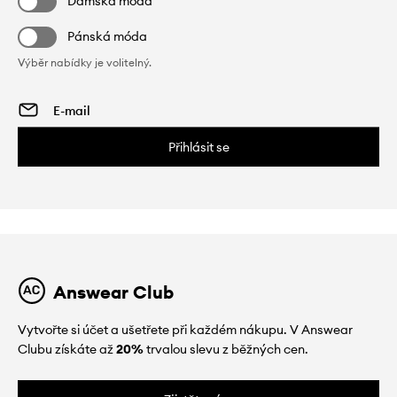
Dámská móda
Pánská móda
Výběr nabídky je volitelný.
Přihlásit se
Answear Club
Vytvořte si účet a ušetřete při každém nákupu. V Answear
Clubu získáte až
20%
trvalou slevu z běžných cen.