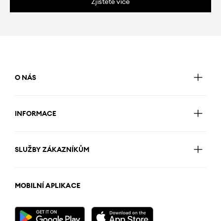
Zjistěte více
O NÁS
INFORMACE
SLUŽBY ZÁKAZNÍKŮM
MOBILNÍ APLIKACE