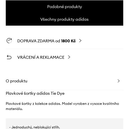
Podobné produkty
Všechny produkty adidas
DOPRAVA ZDARMA od
1800 Kč
VRÁCENÍ A REKLAMACE
O produktu
Plavkové šortky adidas Tie Dye
Plavkové šortky z kolekce adidas. Model vyroben z vysoce kvalitního
materiálu.
- Jednoduchý, neblokující střih.