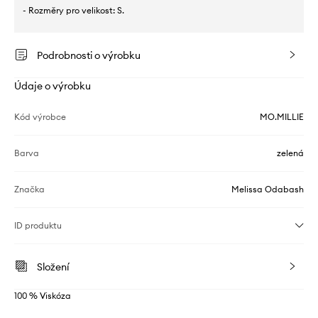
- Rozměry pro velikost: S.
Podrobnosti o výrobku
Údaje o výrobku
Kód výrobce
MO.MILLIE
Barva
zelená
Značka
Melissa Odabash
ID produktu
Složení
100 % Viskóza