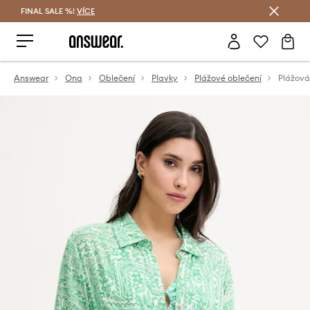
FINAL SALE %!
VÍCE
Ušetřete s Answear Club
Answear
Ona
Oblečení
Plavky
Plážové oblečení