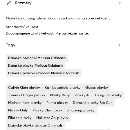
Rozměry
Modelka na fotografii je 172 cm vysoká a má na sobě velikost S
Standardní velikost
Doporučujeme zvolit velikost, kterou běžně nosíte.
Tagy
Dámské oblečení Melissa Odabash
Dámské plavky Melissa Odabash
Dámské plážové oblečení Melissa Odabash
Calvin Klein plavky
Karl Lagerfeld plavky
Guess plavky
Tommy Hilfiger plavky
Plavky Roxy
Plavky 4F
Desigual plavky
Michael Kors plavky
Puma plavky
Dámské plavky Rip Curl
Plavky Only
Plavky Champion
Billabong plavky
Ellesse plavky
Hollister Co. plavky
Dámské plavky adidas Originals