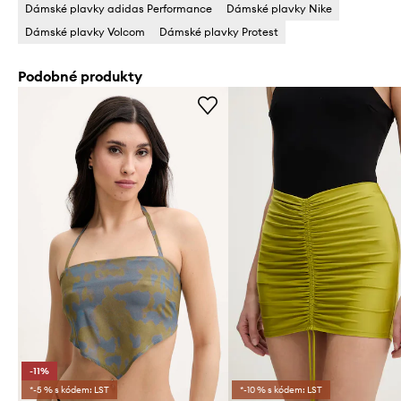
Dámské plavky adidas Performance
Dámské plavky Nike
Dámské plavky Volcom
Dámské plavky Protest
Podobné produkty
-11%
*-5 % s kódem: LST
*-10 % s kódem: LST