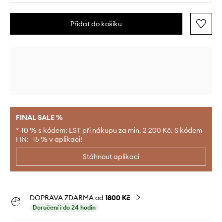
Přidat do košíku
FINAL SALE %
*-10 % s kódem: LST při nákupu za min. 2 200 Kč. S kódem
FIN: -15 % v aplikaci!
Stáhnout aplikaci
DOPRAVA ZDARMA od
1800 Kč
Doručení i do 24 hodin