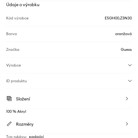
Údaje o výrobku
Kód výrobce
E5GH00.Z3N30
Barva
oranžová
Značka
Guess
Výrobce
ID produktu
Složení
100 % Akryl
Rozměry
Typ rukávu
:
padající