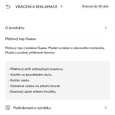
VRÁCENÍ A REKLAMACE
Vrácení do 30 dnů
O produktu
Plážový top Guess
Plážový top z kolekce Guess. Model vyroben z ažurového materiálu.
Model z pružné, přiléhavé tkaniny.
- Přiléhavý střih zdůrazňující postavu.
- Výstřih ve španělském stylu.
- Krátký rukáv.
- Ozdobná vazba na přední straně.
- Elastický úplet střední tloušťky.
Podrobnosti o výrobku