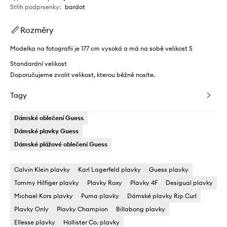
Střih podprsenky
:
bardot
Rozměry
Modelka na fotografii je 177 cm vysoká a má na sobě velikost S
Standardní velikost
Doporučujeme zvolit velikost, kterou běžně nosíte.
Tagy
Dámské oblečení Guess
Dámské plavky Guess
Dámské plážové oblečení Guess
Calvin Klein plavky
Karl Lagerfeld plavky
Guess plavky
Tommy Hilfiger plavky
Plavky Roxy
Plavky 4F
Desigual plavky
Michael Kors plavky
Puma plavky
Dámské plavky Rip Curl
Plavky Only
Plavky Champion
Billabong plavky
Ellesse plavky
Hollister Co. plavky