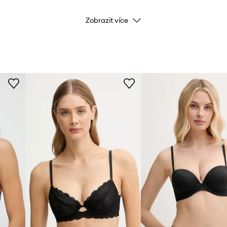
ID produktu
Zobrazit více