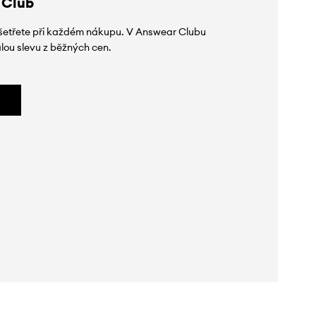
 Club
 ušetřete při každém nákupu. V Answear Clubu
lou slevu z běžných cen.