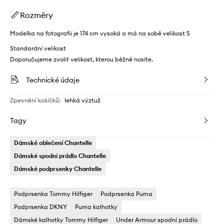
Rozměry
Modelka na fotografii je 174 cm vysoká a má na sobě velikost S
Standardní velikost
Doporučujeme zvolit velikost, kterou běžně nosíte.
Technické údaje
Zpevnění košíčků
:
lehká výztuž
Tagy
Dámské oblečení Chantelle
Dámské spodní prádlo Chantelle
Dámské podprsenky Chantelle
Podprsenka Tommy Hilfiger
Podprsenka Puma
Podprsenka DKNY
Puma kalhotky
Dámské kalhotky Tommy Hilfiger
Under Armour spodní prádlo