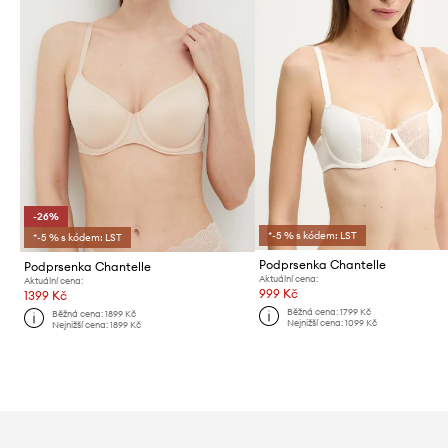
-26%
*-5 % s kódem: LST
*-5 % s kódem: LST
Podprsenka Chantelle
Podprsenka Chantelle
Aktuální cena:
Aktuální cena:
999 Kč
1399 Kč
Běžná cena:
1799 Kč
Běžná cena:
1899 Kč
Nejnižší cena:
1099 Kč
Nejnižší cena:
1899 Kč