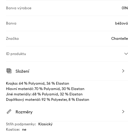
Barva výrobce
01N
Barva
béžová
Značka
Chantelle
ID produktu
Složení
Krajka: 64 % Polyamid, 36 % Elastan
Hlavní materiál: 70 % Polyamid, 30 % Elastan
Jiné materiály: 68 % Polyamid, 32 % Elastan
Doplňkový materiál: 92 % Polyester, 8 % Elastan
Rozměry
Střih podprsenky
:
Klasický
Kostice
:
ne