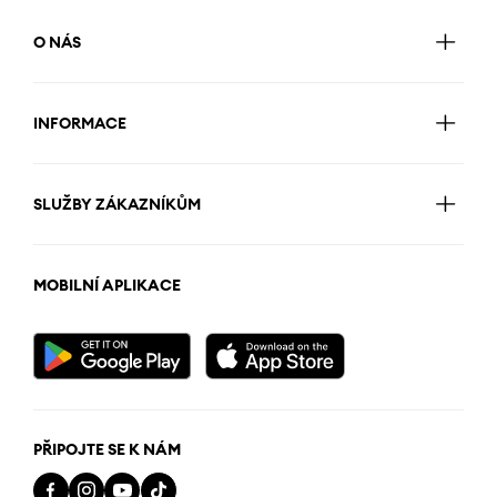
O NÁS
INFORMACE
SLUŽBY ZÁKAZNÍKŮM
MOBILNÍ APLIKACE
PŘIPOJTE SE K NÁM