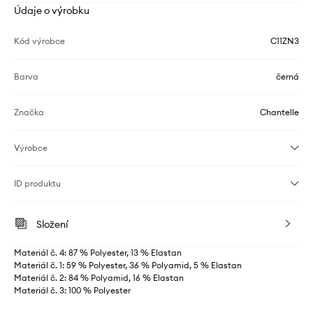
Údaje o výrobku
Kód výrobce
C11ZN3
Barva
černá
Značka
Chantelle
Výrobce
ID produktu
Složení
Materiál č. 4: 87 % Polyester, 13 % Elastan
Materiál č. 1: 59 % Polyester, 36 % Polyamid, 5 % Elastan
Materiál č. 2: 84 % Polyamid, 16 % Elastan
Materiál č. 3: 100 % Polyester