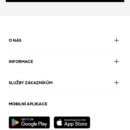
O NÁS
INFORMACE
SLUŽBY ZÁKAZNÍKŮM
MOBILNÍ APLIKACE