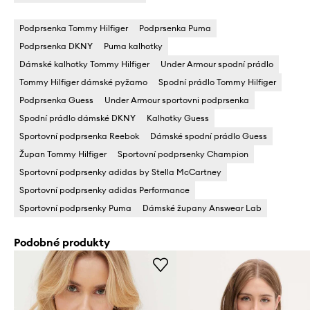
Podprsenka Tommy Hilfiger
Podprsenka Puma
Podprsenka DKNY
Puma kalhotky
Dámské kalhotky Tommy Hilfiger
Under Armour spodní prádlo
Tommy Hilfiger dámské pyžamo
Spodní prádlo Tommy Hilfiger
Podprsenka Guess
Under Armour sportovni podprsenka
Spodní prádlo dámské DKNY
Kalhotky Guess
Sportovní podprsenka Reebok
Dámské spodní prádlo Guess
Župan Tommy Hilfiger
Sportovní podprsenky Champion
Sportovní podprsenky adidas by Stella McCartney
Sportovní podprsenky adidas Performance
Sportovní podprsenky Puma
Dámské župany Answear Lab
Podobné produkty