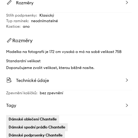
Rozměry
Střih podprsenky
:
Klasický
Typ ramínek
:
neodnímatelné
Kostice
:
ano
Rozměry
Modelka na fotografii je 172 cm vysoká a má na sobě velikost 75B
Standardní velikost
Doporučujeme zvolit velikost, kterou běžně nosíte.
Technické údaje
Zpevnění košíčků
:
bez zpevnění
Tagy
Dámské oblečení Chantelle
Dámské spodní prádlo Chantelle
Dámské podprsenky Chantelle