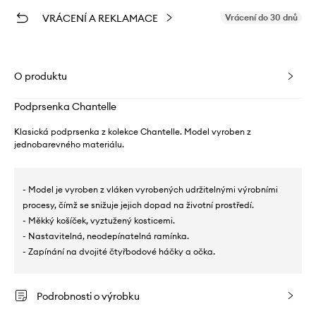
VRÁCENÍ A REKLAMACE
Vrácení do 30 dnů
O produktu
Podprsenka Chantelle
Klasická podprsenka z kolekce Chantelle. Model vyroben z
jednobarevného materiálu.
- Model je vyroben z vláken vyrobených udržitelnými výrobními
procesy, čímž se snižuje jejich dopad na životní prostředí.
- Měkký košíček, vyztužený kosticemi.
- Nastavitelná, neodepínatelná ramínka.
- Zapínání na dvojité čtyřbodové háčky a očka.
Podrobnosti o výrobku