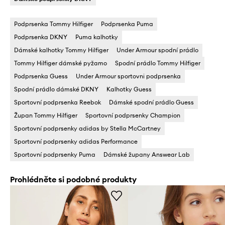
Podprsenka Tommy Hilfiger
Podprsenka Puma
Podprsenka DKNY
Puma kalhotky
Dámské kalhotky Tommy Hilfiger
Under Armour spodní prádlo
Tommy Hilfiger dámské pyžamo
Spodní prádlo Tommy Hilfiger
Podprsenka Guess
Under Armour sportovni podprsenka
Spodní prádlo dámské DKNY
Kalhotky Guess
Sportovní podprsenka Reebok
Dámské spodní prádlo Guess
Župan Tommy Hilfiger
Sportovní podprsenky Champion
Sportovní podprsenky adidas by Stella McCartney
Sportovní podprsenky adidas Performance
Sportovní podprsenky Puma
Dámské župany Answear Lab
Prohlédněte si podobné produkty