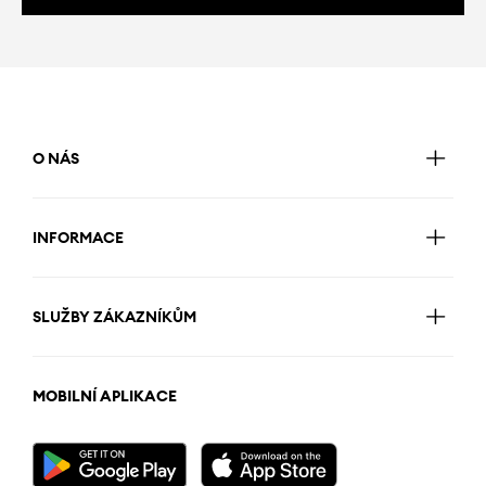
O NÁS
INFORMACE
SLUŽBY ZÁKAZNÍKŮM
MOBILNÍ APLIKACE