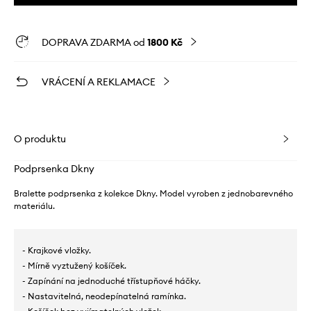
DOPRAVA ZDARMA od
1800 Kč
VRÁCENÍ A REKLAMACE
O produktu
Podprsenka Dkny
Bralette podprsenka z kolekce Dkny. Model vyroben z jednobarevného
materiálu.
- Krajkové vložky.
- Mírně vyztužený košíček.
- Zapínání na jednoduché třístupňové háčky.
- Nastavitelná, neodepínatelná ramínka.