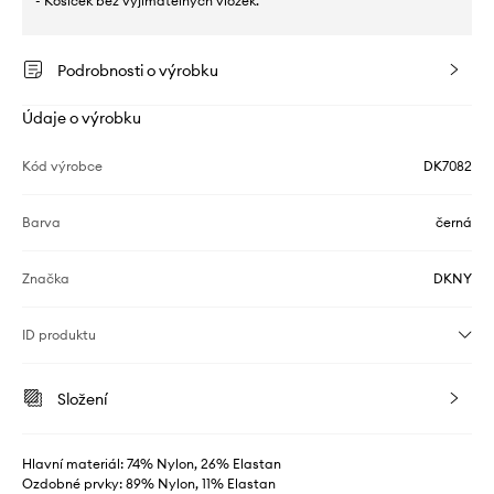
- Košíček bez vyjímatelných vložek.
Podrobnosti o výrobku
Údaje o výrobku
Kód výrobce
DK7082
Barva
černá
Značka
DKNY
ID produktu
Složení
Hlavní materiál: 74% Nylon, 26% Elastan
Ozdobné prvky: 89% Nylon, 11% Elastan