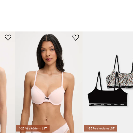
*-25 % s kódem: LST
*-25 % s kódem: LST