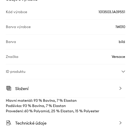
Kód výrobce
1013503.1A09551
Barva výrobce
1W010
Barva
bílá
Značka
Versace
ID produktu
Složení
Hlavní materiál: 93 % Bavlna, 7 % Elastan
Podšívka: 93 % Bavlna, 7 % Elastan
Provedení: 60 % Polyamid, 25 % Elastan, 15 % Polyester
Technické údaje