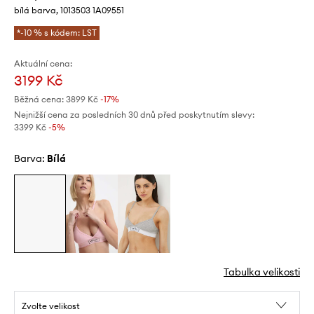
bílá barva, 1013503 1A09551
*-10 % s kódem: LST
Aktuální cena:
3199 Kč
Běžná cena:
3899 Kč
-17%
Nejnižší cena za posledních 30 dnů před poskytnutím slevy:
3399 Kč
 -5%
Barva:
bílá
Tabulka velikosti
Zvolte velikost