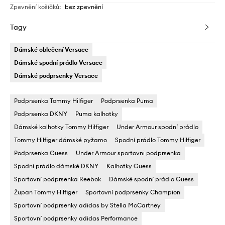
Zpevnění košíčků
:
bez zpevnění
Tagy
Dámské oblečení Versace
Dámské spodní prádlo Versace
Dámské podprsenky Versace
Podprsenka Tommy Hilfiger
Podprsenka Puma
Podprsenka DKNY
Puma kalhotky
Dámské kalhotky Tommy Hilfiger
Under Armour spodní prádlo
Tommy Hilfiger dámské pyžamo
Spodní prádlo Tommy Hilfiger
Podprsenka Guess
Under Armour sportovni podprsenka
Spodní prádlo dámské DKNY
Kalhotky Guess
Sportovní podprsenka Reebok
Dámské spodní prádlo Guess
Župan Tommy Hilfiger
Sportovní podprsenky Champion
Sportovní podprsenky adidas by Stella McCartney
Sportovní podprsenky adidas Performance