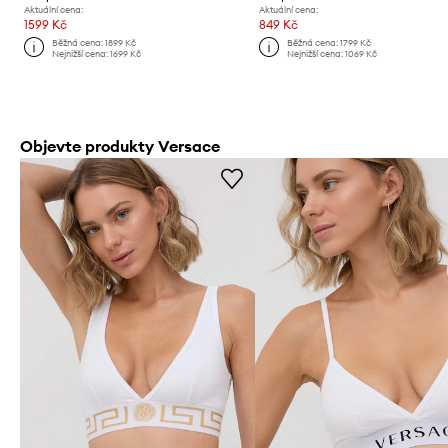
Aktuální cena:
Aktuální cena:
1599 Kč
849 Kč
Běžná cena:
1899 Kč
Běžná cena:
1799 Kč
Nejnižší cena:
1699 Kč
Nejnižší cena:
1069 Kč
Objevte produkty Versace