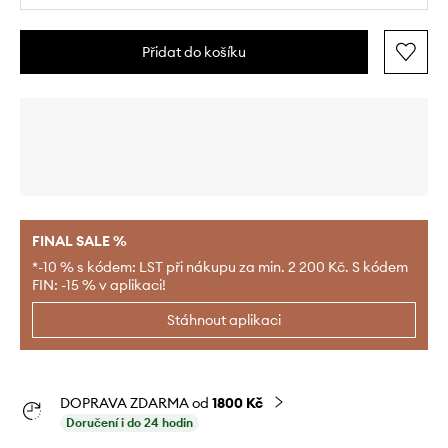
Přidat do košíku
FINAL SALE %
*-10 % s kódem: LST při nákupu za min. 2 200 Kč. S kódem
FIN: -15 % v aplikaci!
Stáhnout aplikaci
DOPRAVA ZDARMA od
1800 Kč
Doručení i do 24 hodin