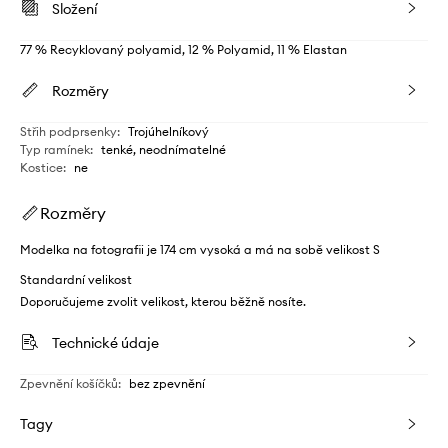
Složení
77 % Recyklovaný polyamid, 12 % Polyamid, 11 % Elastan
Rozměry
Střih podprsenky
:
Trojúhelníkový
Typ ramínek
:
tenké, neodnímatelné
Kostice
:
ne
Rozměry
Modelka na fotografii je 174 cm vysoká a má na sobě velikost S
Standardní velikost
Doporučujeme zvolit velikost, kterou běžně nosíte.
Technické údaje
Zpevnění košíčků
:
bez zpevnění
Tagy