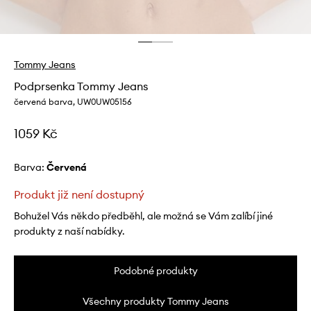
Tommy Jeans
Podprsenka Tommy Jeans
červená barva, UW0UW05156
1059 Kč
Barva:
červená
Produkt již není dostupný
Bohužel Vás někdo předběhl, ale možná se Vám zalíbí jiné
produkty z naší nabídky.
Podobné produkty
Všechny produkty Tommy Jeans