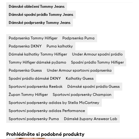
Dámské oblečení Tommy Jeans
Dámské spodní prádlo Tommy Jeans
Dámské podprsenky Tommy Jeans
Podprsenka Tommy Hilfiger
Podprsenka Puma
Podprsenka DKNY
Puma kalhotky
Dámské kalhotky Tommy Hilfiger
Under Armour spodní prádlo
Tommy Hilfiger dámské pyžamo
Spodní prádlo Tommy Hilfiger
Podprsenka Guess
Under Armour sportovni podprsenka
Spodní prádlo dámské DKNY
Kalhotky Guess
Sportovní podprsenka Reebok
Dámské spodní prádlo Guess
Župan Tommy Hilfiger
Sportovní podprsenky Champion
Sportovní podprsenky adidas by Stella McCartney
Sportovní podprsenky adidas Performance
Sportovní podprsenky Puma
Dámské župany Answear Lab
Prohlédněte si podobné produkty