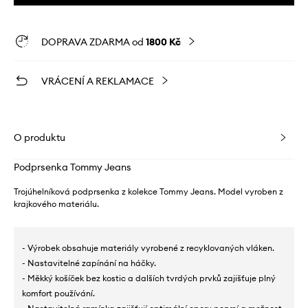
DOPRAVA ZDARMA od
1800 Kč
VRÁCENÍ A REKLAMACE
O produktu
Podprsenka Tommy Jeans
Trojúhelníková podprsenka z kolekce Tommy Jeans. Model vyroben z
krajkového materiálu.
- Výrobek obsahuje materiály vyrobené z recyklovaných vláken.
- Nastavitelné zapínání na háčky.
- Měkký košíček bez kostic a dalších tvrdých prvků zajišťuje plný
komfort používání.