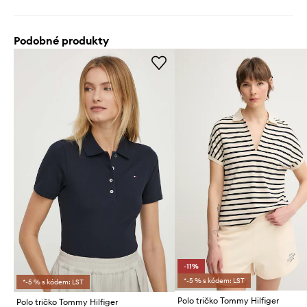
Podobné produkty
-11%
*-5 % s kódem: LST
*-5 % s kódem: LST
Polo tričko Tommy Hilfiger
Polo tričko Tommy Hilfiger