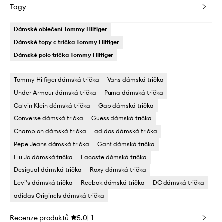
Tagy
Dámské oblečení Tommy Hilfiger
Dámské topy a trička Tommy Hilfiger
Dámské polo trička Tommy Hilfiger
Tommy Hilfiger dámská trička
Vans dámská trička
Under Armour dámská trička
Puma dámská trička
Calvin Klein dámská trička
Gap dámská trička
Converse dámská trička
Guess dámská trička
Champion dámská trička
adidas dámská trička
Pepe Jeans dámská trička
Gant dámská trička
Liu Jo dámská trička
Lacoste dámská trička
Desigual dámská trička
Roxy dámská trička
Levi's dámská trička
Reebok dámská trička
DC dámská trička
adidas Originals dámská trička
Recenze produktů
5.0
1