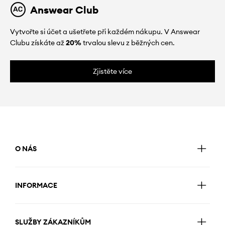
Answear Club
Vytvořte si účet a ušetřete při každém nákupu. V Answear
Clubu získáte až
20%
trvalou slevu z běžných cen.
Zjistěte více
O NÁS
INFORMACE
SLUŽBY ZÁKAZNÍKŮM