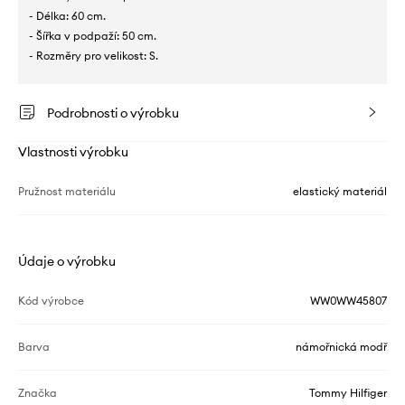
- Délka: 60 cm.
- Šířka v podpaží: 50 cm.
- Rozměry pro velikost: S.
Podrobnosti o výrobku
Vlastnosti výrobku
Pružnost materiálu
elastický materiál
Údaje o výrobku
Kód výrobce
WW0WW45807
Barva
námořnická modř
Značka
Tommy Hilfiger