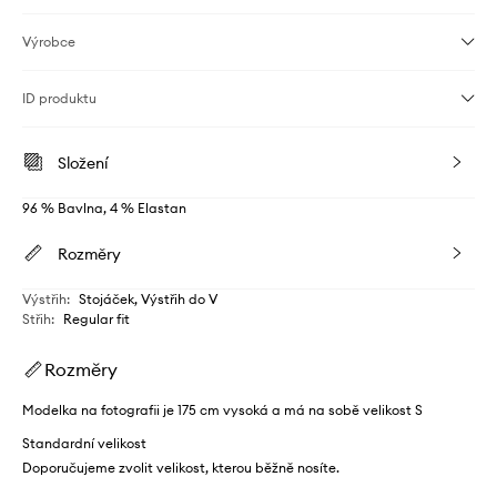
Výrobce
ID produktu
Složení
96 % Bavlna, 4 % Elastan
Rozměry
Výstřih
:
Stojáček, Výstřih do V
Střih
:
Regular fit
Rozměry
Modelka na fotografii je 175 cm vysoká a má na sobě velikost S
Standardní velikost
Doporučujeme zvolit velikost, kterou běžně nosíte.