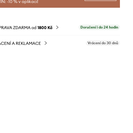
N: -10 % v aplikaci!
PRAVA ZDARMA od
1800 Kč
Doručení i do 24 hodin
CENÍ A REKLAMACE
Vrácení do 30 dnů