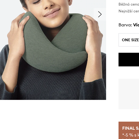
Běžná cena
Nejnižší ce
Barva:
v
ONE SIZE
FINAL 
*-5 % s 