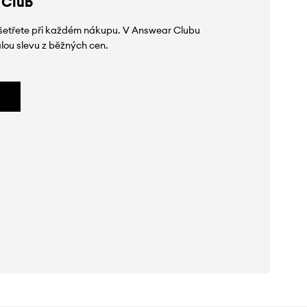
 Club
 ušetřete při každém nákupu. V Answear Clubu
lou slevu z běžných cen.