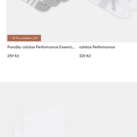
*-15 % s kódem: LST
Ponožky adidas Performance Essential 3-pack
adidas Performance
259 Kč
329 Kč