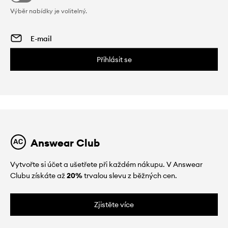
Výběr nabídky je volitelný.
Přihlásit se
Answear Club
Vytvořte si účet a ušetřete při každém nákupu. V Answear
Clubu získáte až
20%
trvalou slevu z běžných cen.
Zjistěte více