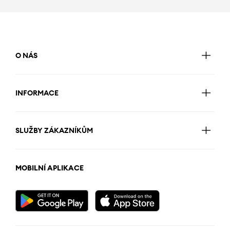
O NÁS
INFORMACE
SLUŽBY ZÁKAZNÍKŮM
MOBILNÍ APLIKACE