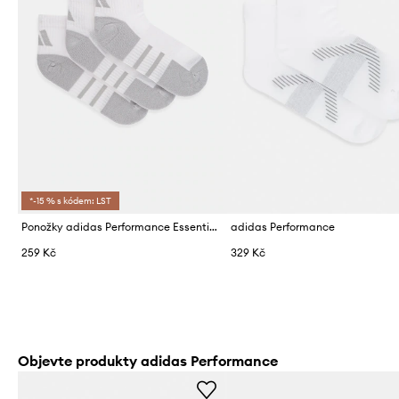
*-15 % s kódem: LST
Ponožky adidas Performance Essential 3-pack
adidas Performance
259 Kč
329 Kč
Objevte produkty adidas Performance