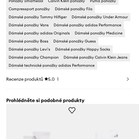
Ponožky Smartwool
Calvin Klein ponožky
Puma ponožky
Compressport ponožky
Dámské ponožky Fila
Dámské ponožky Tommy Hilfiger
Dámské ponožky Under Armour
Dámské ponožky Vans
Dámské ponožky adidas Performance
Dámské ponožky adidas Originals
Dámské ponožky Medicine
Dámské ponožky Boss
Dámské ponožky Guess
Dámské ponožky Levi's
Dámské ponožky Happy Socks
Dámské ponožky Champion
Dámské ponožky Calvin Klein Jeans
Dámské technické ponožky adidas Performance
Recenze produktů
5.0
1
Prohlédněte si podobné produkty