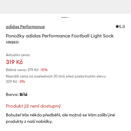
adidas Performance
5.0
Ponožky adidas Performance Football Light Sock
HN8831
Aktuální cena:
319 Kč
Běžná cena:
379 Kč
-15%
Nejnižší cena za posledních 30 dnů před poskytnutím slevy:
329 Kč
 -3%
Barva:
bílá
Produkt již není dostupný
Bohužel Vás někdo předběhl, ale možná se Vám zalíbí jiné
produkty z naší nabídky.