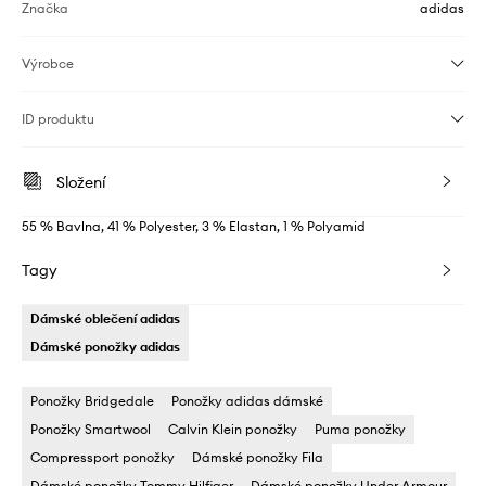
Značka
adidas
Výrobce
ID produktu
Složení
55 % Bavlna, 41 % Polyester, 3 % Elastan, 1 % Polyamid
Tagy
Dámské oblečení adidas
Dámské ponožky adidas
Ponožky Bridgedale
Ponožky adidas dámské
Ponožky Smartwool
Calvin Klein ponožky
Puma ponožky
Compressport ponožky
Dámské ponožky Fila
Dámské ponožky Tommy Hilfiger
Dámské ponožky Under Armour