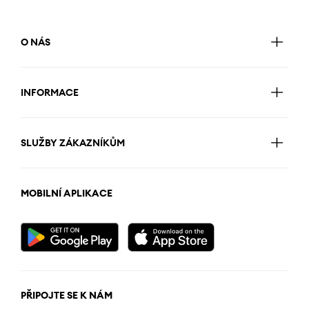
O NÁS
INFORMACE
SLUŽBY ZÁKAZNÍKŮM
MOBILNÍ APLIKACE
PŘIPOJTE SE K NÁM