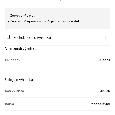
- Žebrovaný úplet.
- Žebrovaná úprava zabraňuje klouzání ponožek.
Podrobnosti o výrobku
Vlastnosti výrobku
Multipack
3-pack
Údaje o výrobku
Kód výrobce
JI6335
Barva
vícebarevná