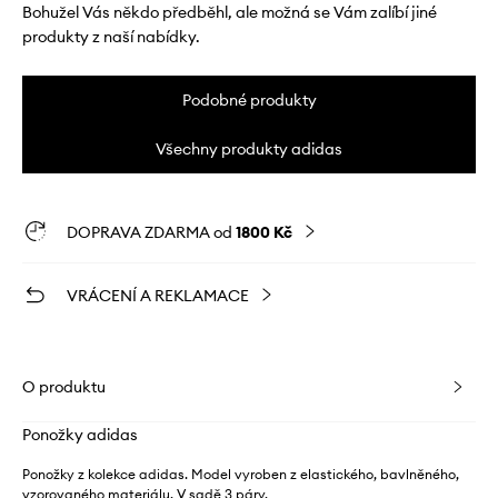
Bohužel Vás někdo předběhl, ale možná se Vám zalíbí jiné
produkty z naší nabídky.
Podobné produkty
Všechny produkty adidas
DOPRAVA ZDARMA od
1800 Kč
VRÁCENÍ A REKLAMACE
O produktu
Ponožky adidas
Ponožky z kolekce adidas. Model vyroben z elastického, bavlněného,
vzorovaného materiálu. V sadě 3 páry.