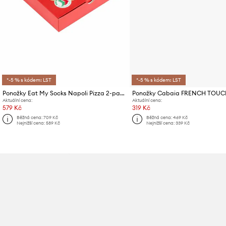
*-5 % s kódem: LST
*-5 % s kódem: LST
Ponožky Eat My Socks Napoli Pizza 2-pack
Ponožky Cabaia FRENCH TOUC
Aktuální cena:
Aktuální cena:
579 Kč
319 Kč
Běžná cena:
709 Kč
Běžná cena:
469 Kč
Nejnižší cena:
589 Kč
Nejnižší cena:
339 Kč