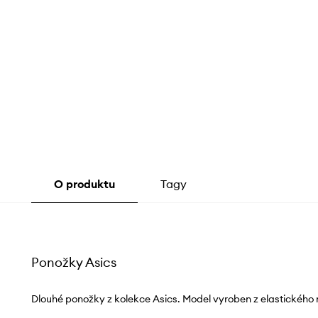
O produktu
Tagy
Ponožky Asics
Dlouhé ponožky z kolekce Asics. Model vyroben z elastického 