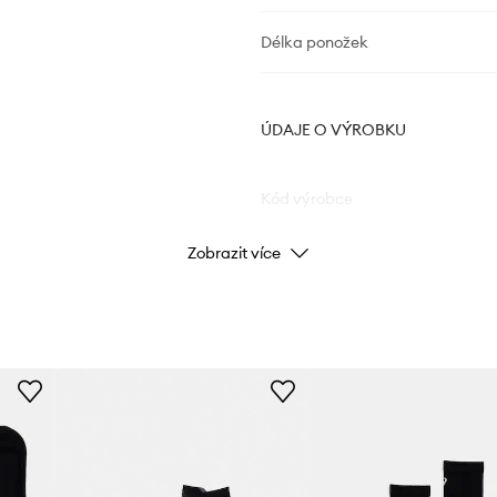
Délka ponožek
ÚDAJE O VÝROBKU
Kód výrobce
Zobrazit více
Barva
Značka
Výrobce
ID produktu