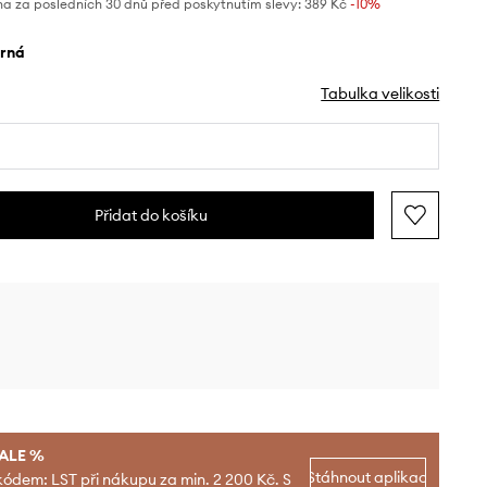
na za posledních 30 dnů před poskytnutím slevy:
389 Kč
 -10%
erná
Tabulka velikosti
Přidat do košíku
SALE %
Stáhnout aplikaci
kódem: LST při nákupu za min. 2 200 Kč. S