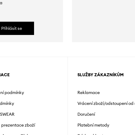
da
Přihlásit se
MACE
SLUŽBY ZÁKAZNÍKŮM
ní podmínky
Reklamace
odmínky
Vrácení zboží/odstoupení od
NSWEAR
Doručení
a prezentace zboží
Platební metody