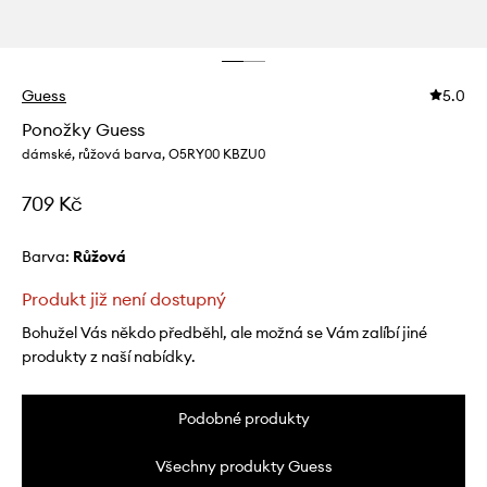
Guess
5.0
Ponožky Guess
dámské, růžová barva, O5RY00 KBZU0
709 Kč
Barva:
růžová
Produkt již není dostupný
Bohužel Vás někdo předběhl, ale možná se Vám zalíbí jiné
produkty z naší nabídky.
Podobné produkty
Všechny produkty Guess