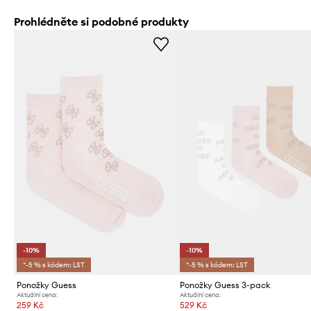
Prohlédněte si podobné produkty
-10%
-10%
*-5 % s kódem: LST
*-5 % s kódem: LST
Ponožky Guess
Ponožky Guess 3-pack
Aktuální cena:
Aktuální cena:
259 Kč
529 Kč