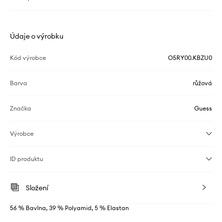
Údaje o výrobku
Kód výrobce
O5RY00.KBZU0
Barva
růžová
Značka
Guess
Výrobce
ID produktu
Složení
56 % Bavlna, 39 % Polyamid, 5 % Elastan