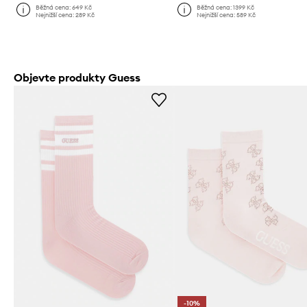
Běžná cena:
649 Kč
Běžná cena:
1399 Kč
Nejnižší cena:
289 Kč
Nejnižší cena:
589 Kč
Objevte produkty Guess
-10%