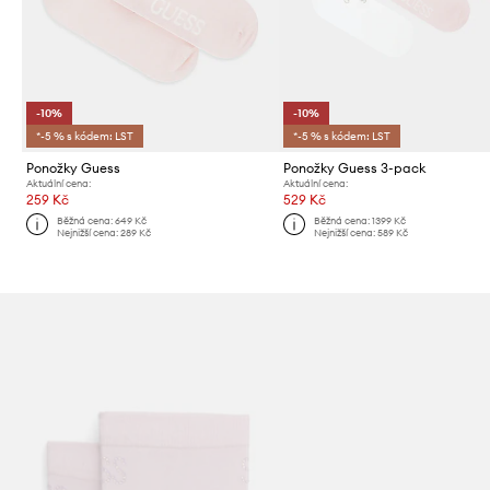
-10%
-10%
*-5 % s kódem: LST
*-5 % s kódem: LST
Ponožky Guess
Ponožky Guess 3-pack
Aktuální cena:
Aktuální cena:
259 Kč
529 Kč
Běžná cena:
649 Kč
Běžná cena:
1399 Kč
Nejnižší cena:
289 Kč
Nejnižší cena:
589 Kč