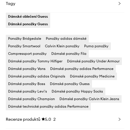
Tagy
Dámské oblečení Guess
Dámské ponožky Guess
Ponožky Bridgedale
Ponožky adidas dámské
Ponožky Smartwool
Calvin Klein ponožky
Puma ponožky
Compressport ponožky
Dámské ponožky Fila
Dámské ponožky Tommy Hilfiger
Dámské ponožky Under Armour
Dámské ponožky Vans
Dámské ponožky adidas Performance
Dámské ponožky adidas Originals
Dámské ponožky Medicine
Dámské ponožky Boss
Dámské ponožky Guess
Dámské ponožky Levi's
Dámské ponožky Happy Socks
Dámské ponožky Champion
Dámské ponožky Calvin Klein Jeans
Dámské technické ponožky adidas Performance
Recenze produktů
5.0
2