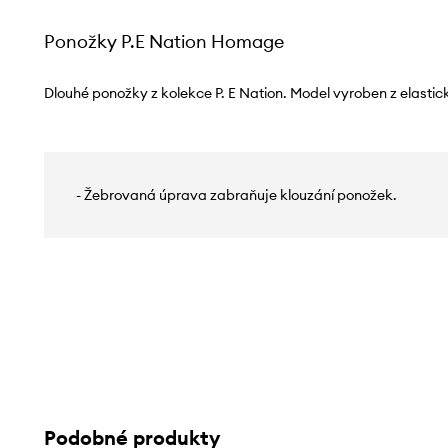
Ponožky P.E Nation Homage
Dlouhé ponožky z kolekce P. E Nation. Model vyroben z elastic
- Žebrovaná úprava zabraňuje klouzání ponožek.
Podobné produkty