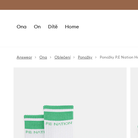
Premium Fashion Benefits
Doručení a vr
Ona
On
Dítě
Home
Answear
Ona
Oblečení
Ponožky
Ponožky P.E Nation 