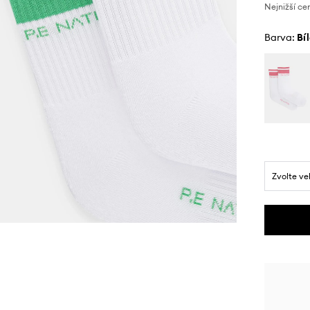
Nejnižší ce
Barva:
bí
Zvolte ve