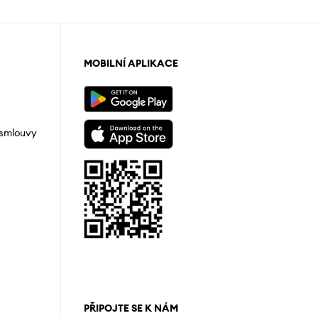
MOBILNÍ APLIKACE
 smlouvy
PŘIPOJTE SE K NÁM