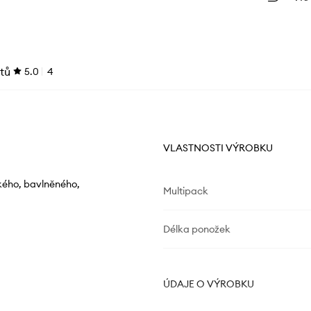
tů
5.0
4
VLASTNOSTI VÝROBKU
ckého, bavlněného,
Multipack
Délka ponožek
ÚDAJE O VÝROBKU