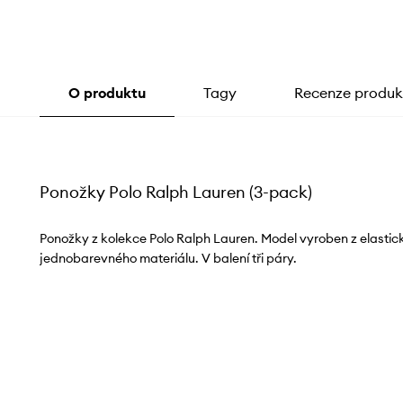
O produktu
Tagy
Recenze produk
Ponožky Polo Ralph Lauren (3-pack)
Ponožky z kolekce Polo Ralph Lauren. Model vyroben z elasti
jednobarevného materiálu. V balení tři páry.