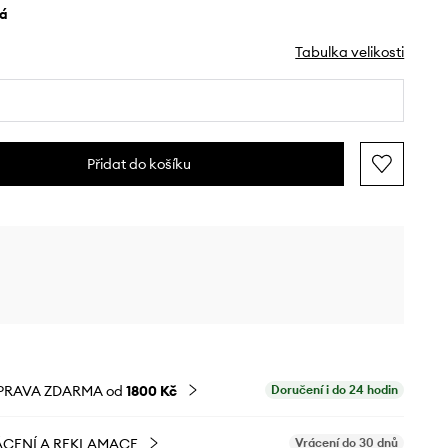
lá
Tabulka velikosti
Přidat do košíku
PRAVA ZDARMA od
1800 Kč
Doručení i do 24 hodin
CENÍ A REKLAMACE
Vrácení do 30 dnů