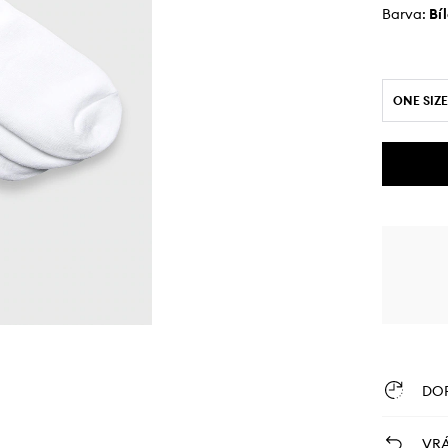
Barva:
bí
ONE SIZE
DO
VRÁ