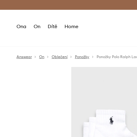
Premium Fashion Benefits
Doručení a vr
Ona
On
Dítě
Home
Answear
On
Oblečení
Ponožky
Ponožky Polo Ralph Lau