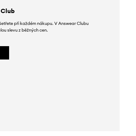
 Club
 ušetřete při každém nákupu. V Answear Clubu
lou slevu z běžných cen.