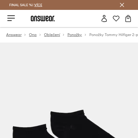
FINAL SALE %!
VÍCE
Ušetřete s Answear Club
Answear
Ona
Oblečení
Ponožky
Ponožky Tommy Hilfiger 2-