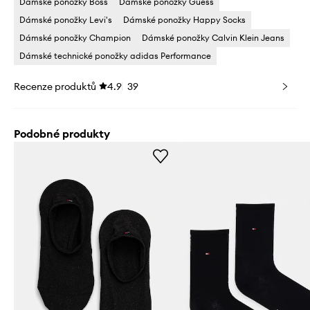
Dámské ponožky Boss
Dámské ponožky Guess
Dámské ponožky Levi's
Dámské ponožky Happy Socks
Dámské ponožky Champion
Dámské ponožky Calvin Klein Jeans
Dámské technické ponožky adidas Performance
Recenze produktů
4.9
39
Podobné produkty