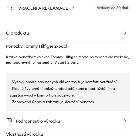
VRÁCENÍ A REKLAMACE
Vrácení do 30 dnů
O produktu
Ponožky Tommy Hilfiger 2-pack
Krátké ponožky z kolekce Tommy Hilfiger. Model vyroben z elastického,
jednobarevného materiálu. V sadě 2 páry.
- Vysoký obsah bavlněných vláken zvyšuje komfort používání.
- Ploché švy chrání pokožku před oděrkami a podrážděním a
zajišťují vysoký komfort při používání.
- Žebrovaná úprava zabraňuje klouzání ponožek.
Podrobnosti o výrobku
Vlastnosti výrobku