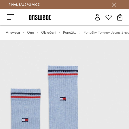
FINAL SALE %!
VÍCE
Ušetřete s Answear Club
Answear
Ona
Oblečení
Ponožky
Ponožky Tommy Jeans 2-p