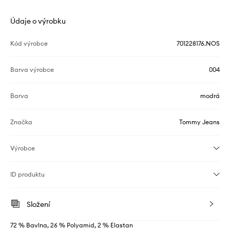
Údaje o výrobku
Kód výrobce
701228176.NOS
Barva výrobce
004
Barva
modrá
Značka
Tommy Jeans
Výrobce
ID produktu
Složení
72 % Bavlna, 26 % Polyamid, 2 % Elastan