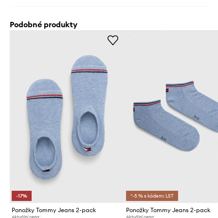
Podobné produkty
-17%
*-5 % s kódem: LST
Ponožky Tommy Jeans 2-pack
Ponožky Tommy Jeans 2-pack
Aktuální cena:
Aktuální cena: