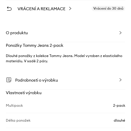
VRÁCENÍ A REKLAMACE
Vrácení do 30 dnů
O produktu
Ponožky Tommy Jeans 2-pack
Dlouhé ponožky z kolekce Tommy Jeans. Model vyroben z elastického
materiálu. V sadě 2 páry.
Podrobnosti o výrobku
Vlastnosti výrobku
Multipack
2-pack
Délka ponožek
dlouhé