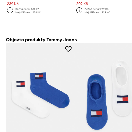
239 Kč
209 Kč
Běžná cena:
289 Kč
Běžná cena:
259 Kč
Nejnižší cena:
289 Kč
Nejnižší cena:
229 Kč
Objevte produkty Tommy Jeans