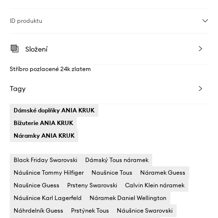
ID produktu
Složení
Stříbro pozlacené 24k zlatem
Tagy
Dámské doplňky ANIA KRUK
Bižuterie ANIA KRUK
Náramky ANIA KRUK
Black Friday Swarovski
Dámský Tous náramek
Náušnice Tommy Hilfiger
Naušnice Tous
Náramek Guess
Naušnice Guess
Prsteny Swarovski
Calvin Klein náramek
Náušnice Karl Lagerfeld
Náramek Daniel Wellington
Náhrdelník Guess
Prstýnek Tous
Náušnice Swarovski