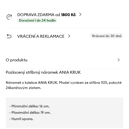
DOPRAVA ZDARMA od
1800 Kč
Doručení i do 24 hodin
VRÁCENÍ A REKLAMACE
Vrácení do 30 dnů
O produktu
Pozlacený stříbrný náramek ANIA KRUK
Náramek z kolekce ANIA KRUK. Model vyroben ze stříbra 925, pokryté
24karátovým zlatem.
- Minimální délka: 16 cm.
- Maximální délka: 19 cm.
- Humří spona.