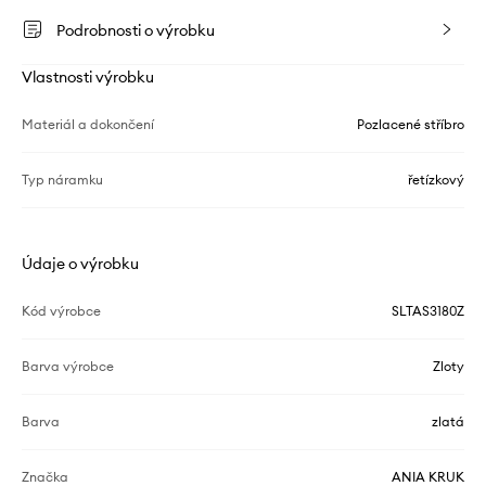
Podrobnosti o výrobku
Vlastnosti výrobku
Materiál a dokončení
Pozlacené stříbro
Typ náramku
řetízkový
Údaje o výrobku
Kód výrobce
SLTAS3180Z
Barva výrobce
Zloty
Barva
zlatá
Značka
ANIA KRUK