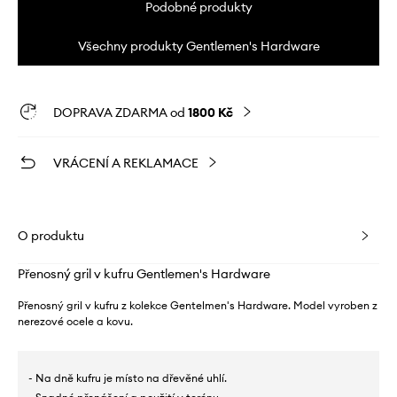
Podobné produkty
Všechny produkty Gentlemen's Hardware
DOPRAVA ZDARMA od
1800 Kč
VRÁCENÍ A REKLAMACE
O produktu
Přenosný gril v kufru Gentlemen's Hardware
Přenosný gril v kufru z kolekce Gentelmen's Hardware. Model vyroben z
nerezové ocele a kovu.
- Na dně kufru je místo na dřevěné uhlí.