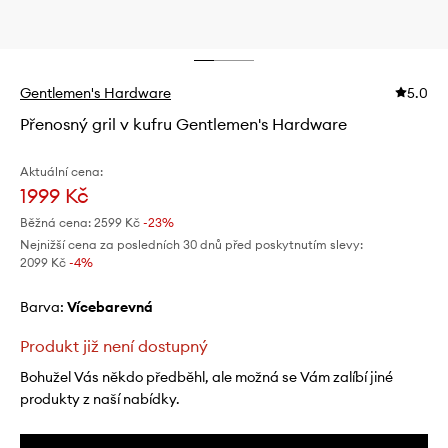
Gentlemen's Hardware
5.0
Přenosný gril v kufru Gentlemen's Hardware
Aktuální cena:
1999 Kč
Běžná cena:
2599 Kč
-23%
Nejnižší cena za posledních 30 dnů před poskytnutím slevy:
2099 Kč
 -4%
Barva:
vícebarevná
Produkt již není dostupný
Bohužel Vás někdo předběhl, ale možná se Vám zalíbí jiné
produkty z naší nabídky.