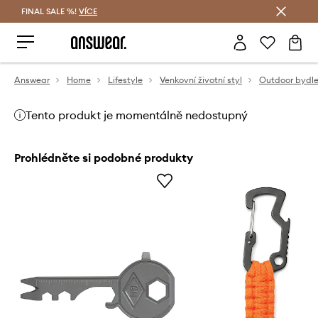
FINAL SALE %!
VÍCE
Ušetřete s Answear Club
Answear
Home
Lifestyle
Venkovní životní styl
Outdoor bydle
Tento produkt je momentálně nedostupný
Prohlédněte si podobné produkty