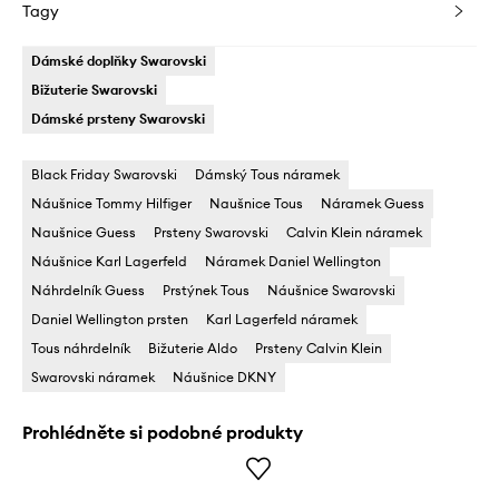
Tagy
Dámské doplňky Swarovski
Bižuterie Swarovski
Dámské prsteny Swarovski
Black Friday Swarovski
Dámský Tous náramek
Náušnice Tommy Hilfiger
Naušnice Tous
Náramek Guess
Naušnice Guess
Prsteny Swarovski
Calvin Klein náramek
Náušnice Karl Lagerfeld
Náramek Daniel Wellington
Náhrdelník Guess
Prstýnek Tous
Náušnice Swarovski
Daniel Wellington prsten
Karl Lagerfeld náramek
Tous náhrdelník
Bižuterie Aldo
Prsteny Calvin Klein
Swarovski náramek
Náušnice DKNY
Prohlédněte si podobné produkty