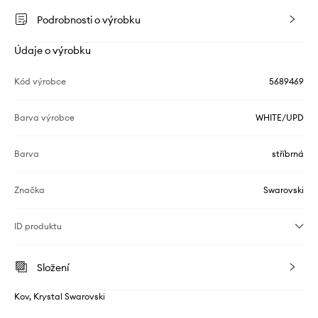
Podrobnosti o výrobku
Údaje o výrobku
Kód výrobce
5689469
Barva výrobce
WHITE/UPD
Barva
stříbrná
Značka
Swarovski
ID produktu
Složení
Kov, Krystal Swarovski