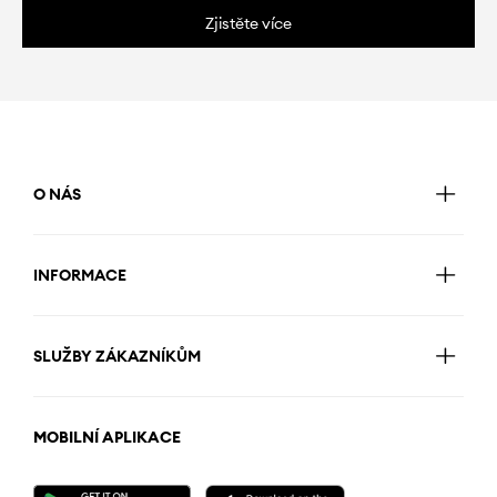
Zjistěte více
O NÁS
INFORMACE
SLUŽBY ZÁKAZNÍKŮM
MOBILNÍ APLIKACE