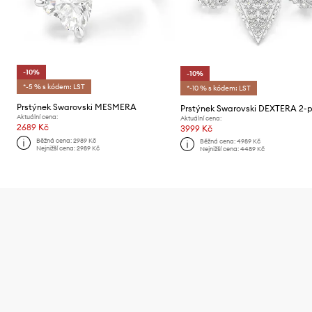
-10%
-10%
*-5 % s kódem: LST
*-10 % s kódem: LST
Prstýnek Swarovski MESMERA
Prstýnek Swarovski DEXTERA 2-
Aktuální cena:
Aktuální cena:
2689 Kč
3999 Kč
Běžná cena:
2989 Kč
Běžná cena:
4989 Kč
Nejnižší cena:
2989 Kč
Nejnižší cena:
4489 Kč