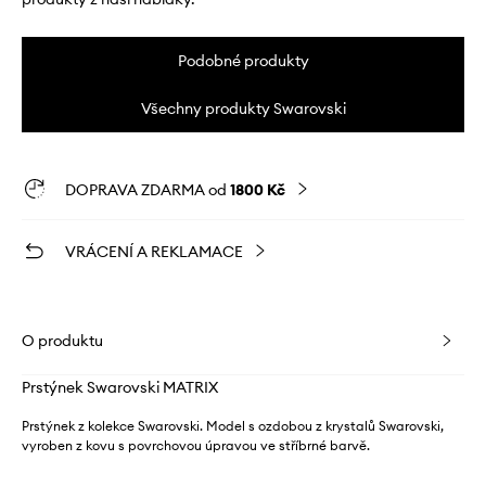
Podobné produkty
Všechny produkty Swarovski
DOPRAVA ZDARMA od
1800 Kč
VRÁCENÍ A REKLAMACE
O produktu
Prstýnek Swarovski MATRIX
Prstýnek z kolekce Swarovski. Model s ozdobou z krystalů Swarovski,
vyroben z kovu s povrchovou úpravou ve stříbrné barvě.