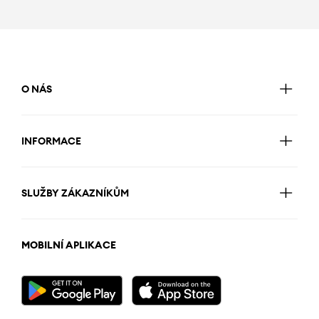
O NÁS
INFORMACE
SLUŽBY ZÁKAZNÍKŮM
MOBILNÍ APLIKACE