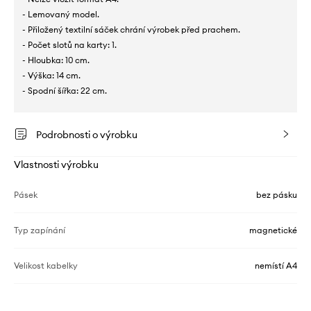
- Lemovaný model.
- Přiložený textilní sáček chrání výrobek před prachem.
- Počet slotů na karty: 1.
- Hloubka: 10 cm.
- Výška: 14 cm.
- Spodní šířka: 22 cm.
Podrobnosti o výrobku
Vlastnosti výrobku
Pásek
bez pásku
Typ zapínání
magnetické
Velikost kabelky
nemístí A4