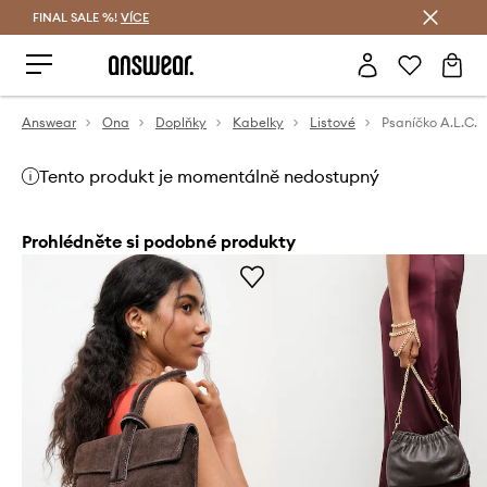
FINAL SALE %!
VÍCE
Ušetřete s Answear Club
Answear
Ona
Doplňky
Kabelky
Listové
Psaníčko A.L.C.
Tento produkt je momentálně nedostupný
Prohlédněte si podobné produkty