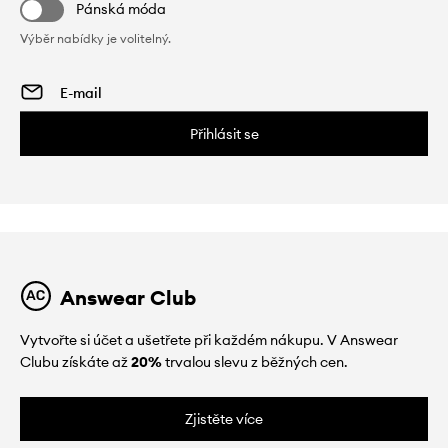
Pánská móda
Výběr nabídky je volitelný.
Přihlásit se
Answear Club
Vytvořte si účet a ušetřete při každém nákupu. V Answear
Clubu získáte až
20%
trvalou slevu z běžných cen.
Zjistěte více