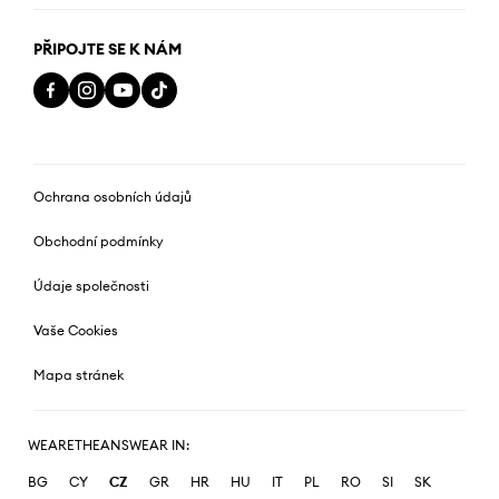
PŘIPOJTE SE K NÁM
Ochrana osobních údajů
Obchodní podmínky
Údaje společnosti
Vaše Cookies
Mapa stránek
WEARETHEANSWEAR IN:
BG
CY
CZ
GR
HR
HU
IT
PL
RO
SI
SK