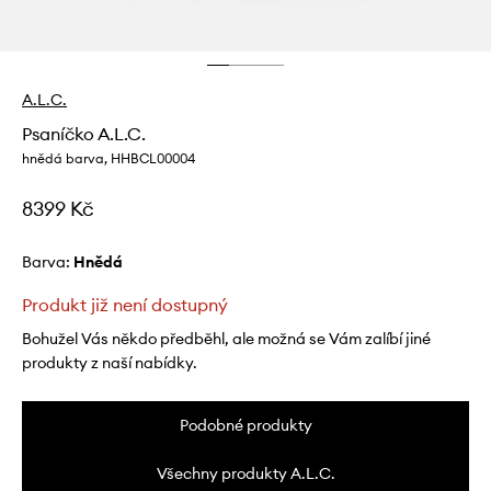
A.L.C.
Psaníčko A.L.C.
hnědá barva, HHBCL00004
8399 Kč
Barva:
hnědá
Produkt již není dostupný
Bohužel Vás někdo předběhl, ale možná se Vám zalíbí jiné
produkty z naší nabídky.
Podobné produkty
Všechny produkty A.L.C.