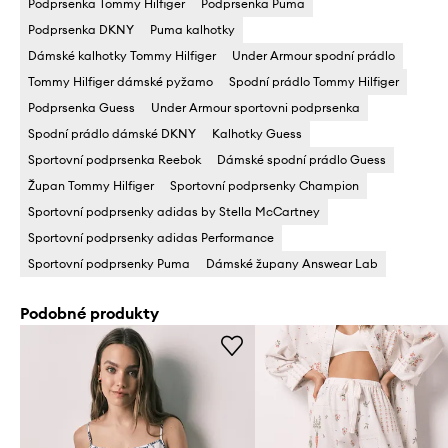
Podprsenka Tommy Hilfiger
Podprsenka Puma
Podprsenka DKNY
Puma kalhotky
Dámské kalhotky Tommy Hilfiger
Under Armour spodní prádlo
Tommy Hilfiger dámské pyžamo
Spodní prádlo Tommy Hilfiger
Podprsenka Guess
Under Armour sportovni podprsenka
Spodní prádlo dámské DKNY
Kalhotky Guess
Sportovní podprsenka Reebok
Dámské spodní prádlo Guess
Župan Tommy Hilfiger
Sportovní podprsenky Champion
Sportovní podprsenky adidas by Stella McCartney
Sportovní podprsenky adidas Performance
Sportovní podprsenky Puma
Dámské župany Answear Lab
Podobné produkty