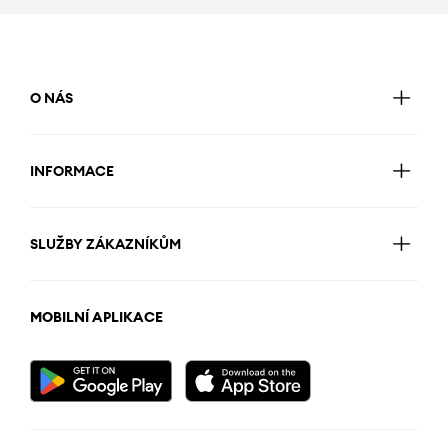
O NÁS
INFORMACE
SLUŽBY ZÁKAZNÍKŮM
MOBILNÍ APLIKACE