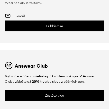
Výběr nabídky je volitelný.
Přihlásit se
Answear Club
Vytvořte si účet a ušetřete při každém nákupu. V Answear
Clubu získáte až
20%
trvalou slevu z běžných cen.
Zjistěte více