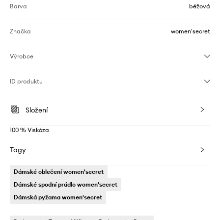
Barva
béžová
Značka
women'secret
Výrobce
ID produktu
Složení
100 % Viskóza
Tagy
Dámské oblečení women'secret
Dámské spodní prádlo women'secret
Dámská pyžama women'secret