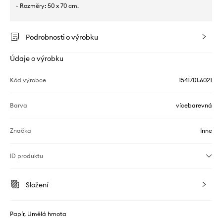
- Rozměry: 50 x 70 cm.
Podrobnosti o výrobku
Údaje o výrobku
Kód výrobce
1541701.6021
Barva
vícebarevná
Značka
Inne
ID produktu
Složení
Papír, Umělá hmota