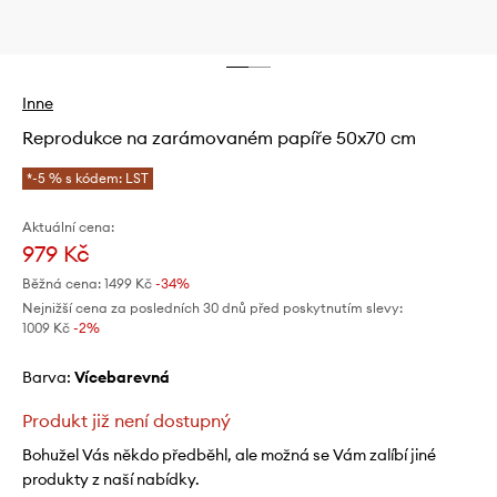
Inne
Reprodukce na zarámovaném papíře 50x70 cm
*-5 % s kódem: LST
Aktuální cena:
979 Kč
Běžná cena:
1499 Kč
-34%
Nejnižší cena za posledních 30 dnů před poskytnutím slevy:
1009 Kč
 -2%
Barva:
vícebarevná
Produkt již není dostupný
Bohužel Vás někdo předběhl, ale možná se Vám zalíbí jiné
produkty z naší nabídky.