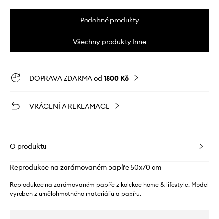
Podobné produkty
Všechny produkty Inne
DOPRAVA ZDARMA od
1800 Kč
VRÁCENÍ A REKLAMACE
O produktu
Reprodukce na zarámovaném papíře 50x70 cm
Reprodukce na zarámovaném papíře z kolekce home & lifestyle. Model
vyroben z umělohmotného materiáliu a papíru.