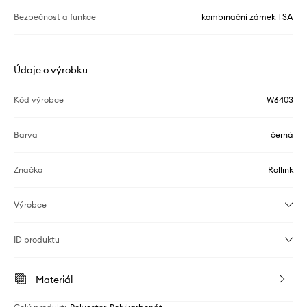
Bezpečnost a funkce
kombinační zámek TSA
Údaje o výrobku
Kód výrobce
W6403
Barva
černá
Značka
Rollink
Výrobce
ID produktu
Materiál