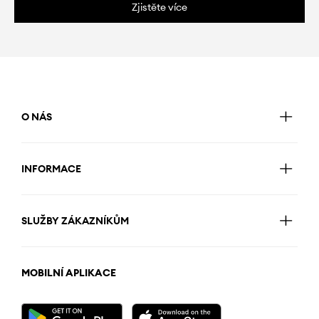
Zjistěte více
O NÁS
INFORMACE
SLUŽBY ZÁKAZNÍKŮM
MOBILNÍ APLIKACE