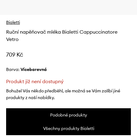
Bialetti
Ruční napěňovač mléka Bialetti Cappuccinatore
Vetro
709 Kč
Barva:
vícebarevná
Produkt již není dostupný
Bohužel Vás někdo předběhl, ale možná se Vám zalíbí jiné
produkty z naší nabídky.
Podobné produkty
Všechny produkty Bialetti