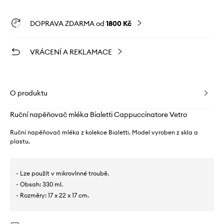
DOPRAVA ZDARMA od
1800 Kč
VRÁCENÍ A REKLAMACE
O produktu
Ruční napěňovač mléka Bialetti Cappuccinatore Vetro
Ruční napěňovač mléka z kolekce Bialetti. Model vyroben z skla a
plastu.
- Lze použít v mikrovlnné troubě.
- Obsah: 330 ml.
- Rozměry: 17 x 22 x 17 cm.