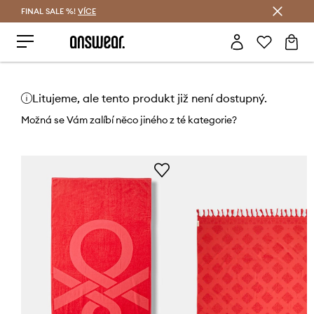
FINAL SALE %!
VÍCE
Ušetřete s Answear Club
Litujeme, ale tento produkt již není dostupný.
Možná se Vám zalíbí něco jiného z té kategorie?