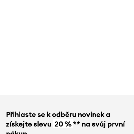
Přihlaste se k odběru novinek a
získejte slevu
20 %
** na svůj první
nákup.